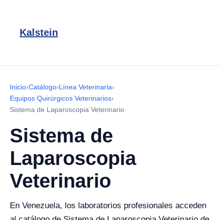
Kalstein
Inicio
›
Catálogo
›
Línea Veterinaria
›
Equipos Quirúrgicos Veterinarios
›
Sistema de Laparoscopia Veterinario
Sistema de
Laparoscopia
Veterinario
En Venezuela, los laboratorios profesionales acceden
al catálogo de Sistema de Laparoscopia Veterinario de