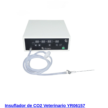
Insuflador de CO2 Veterinario YR06157