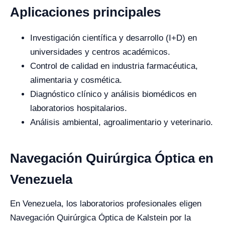
Aplicaciones principales
Investigación científica y desarrollo (I+D) en
universidades y centros académicos.
Control de calidad en industria farmacéutica,
alimentaria y cosmética.
Diagnóstico clínico y análisis biomédicos en
laboratorios hospitalarios.
Análisis ambiental, agroalimentario y veterinario.
Navegación Quirúrgica Óptica en
Venezuela
En Venezuela, los laboratorios profesionales eligen
Navegación Quirúrgica Óptica de Kalstein por la