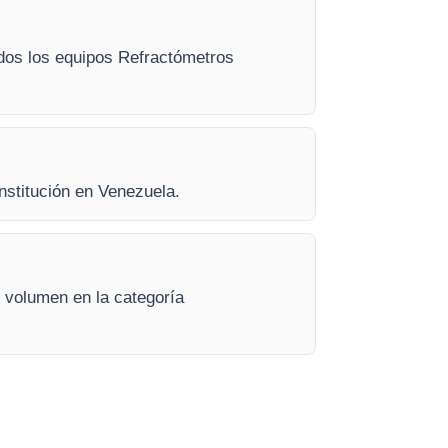
todos los equipos Refractómetros
institución en Venezuela.
 volumen en la categoría