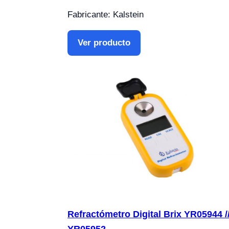
Fabricante: Kalstein
Ver producto
Refractómetro Digital Brix YR05944 /
YR05952