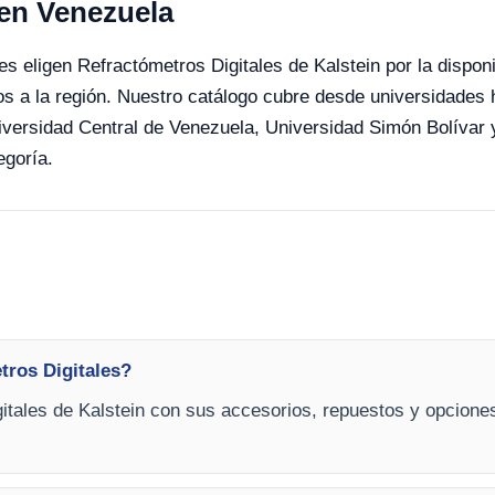
 en Venezuela
s eligen Refractómetros Digitales de Kalstein por la disponib
s a la región. Nuestro catálogo cubre desde universidades 
iversidad Central de Venezuela, Universidad Simón Bolívar 
egoría.
tros Digitales?
itales de Kalstein con sus accesorios, repuestos y opciones