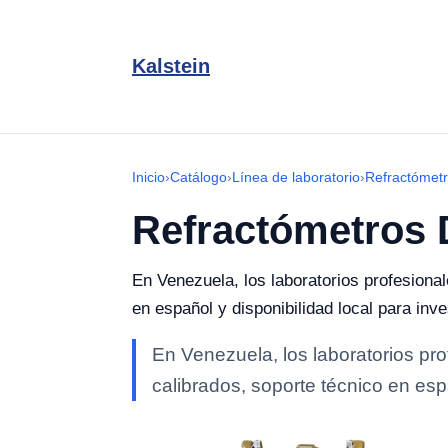
Kalstein
Inicio
›
Catálogo
›
Línea de laboratorio
›
Refractómet
Refractómetros D
En Venezuela, los laboratorios profesiona
en español y disponibilidad local para inve
En Venezuela, los laboratorios pr
calibrados, soporte técnico en espa