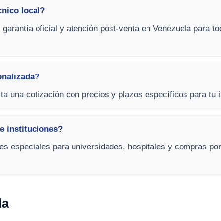
cnico local?
, garantía oficial y atención post-venta en Venezuela para 
onalizada?
cita una cotización con precios y plazos específicos para tu 
e instituciones?
nes especiales para universidades, hospitales y compras por
la