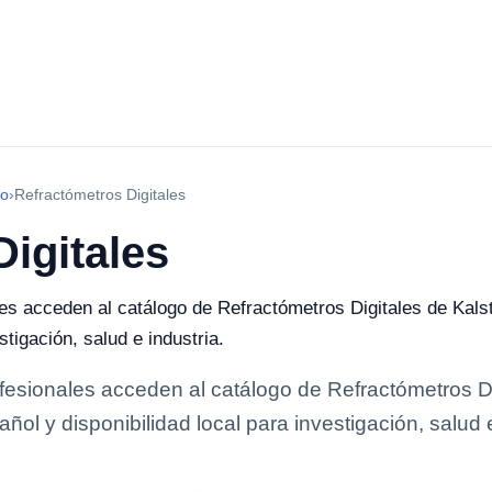
ro
›
Refractómetros Digitales
igitales
les acceden al catálogo de Refractómetros Digitales de Kals
stigación, salud e industria.
ofesionales acceden al catálogo de Refractómetros D
ñol y disponibilidad local para investigación, salud e