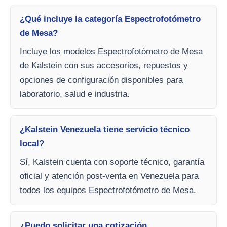
¿Qué incluye la categoría Espectrofotómetro
de Mesa?
Incluye los modelos Espectrofotómetro de Mesa
de Kalstein con sus accesorios, repuestos y
opciones de configuración disponibles para
laboratorio, salud e industria.
¿Kalstein Venezuela tiene servicio técnico
local?
Sí, Kalstein cuenta con soporte técnico, garantía
oficial y atención post-venta en Venezuela para
todos los equipos Espectrofotómetro de Mesa.
¿Puedo solicitar una cotización