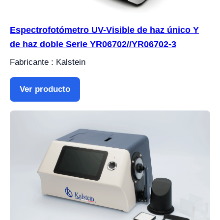
Espectrofotómetro UV-Visible de haz único Y
de haz doble Serie YR06702//YR06702-3
Fabricante : Kalstein
Ver producto