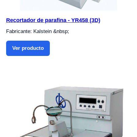
Recortador de parafina - YR458 (3D)
Fabricante: Kalstein &nbsp;
Ver producto