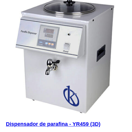
Dispensador de parafina - YR459 (3D)