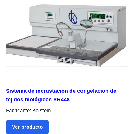
Sistema de incrustación de congelación de
tejidos biológicos YR448
Fabricante: Kalstein
Ver producto