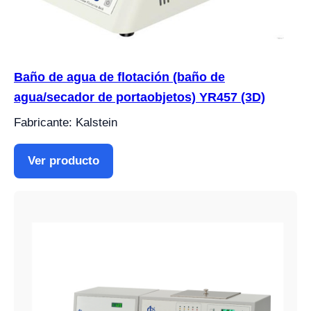
Baño de agua de flotación (baño de
agua/secador de portaobjetos) YR457 (3D)
Fabricante: Kalstein
Ver producto