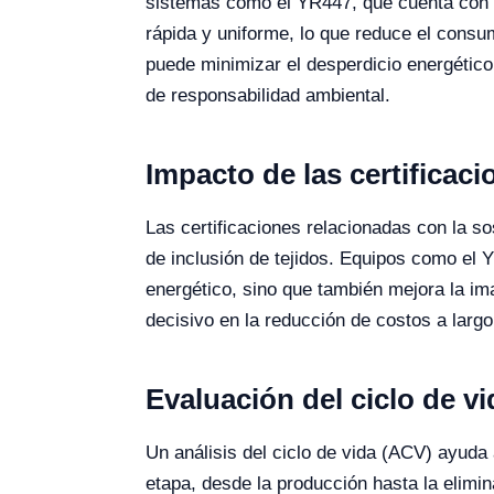
sistemas como el YR447, que cuenta con e
rápida y uniforme, lo que reduce el cons
puede minimizar el desperdicio energético
de responsabilidad ambiental.
Impacto de las certificac
Las certificaciones relacionadas con la 
de inclusión de tejidos. Equipos como el
energético, sino que también mejora la ima
decisivo en la reducción de costos a larg
Evaluación del ciclo de vi
Un análisis del ciclo de vida (ACV) ayuda 
etapa, desde la producción hasta la elimi