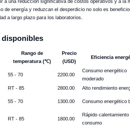
r a una reducción significativa de costos operativos y a la 
so de energía y reduzcan el desperdicio no solo es benefici
ad a largo plazo para los laboratorios.
disponibles
Rango de
Precio
Eficiencia energé
temperatura (℃)
(USD)
Consumo energético
55 - 70
2200.00
moderado
RT - 85
2800.00
Alto rendimiento ener
55 - 70
1300.00
Consumo energético 
Rápido calentamiento 
RT - 85
1800.00
consumo