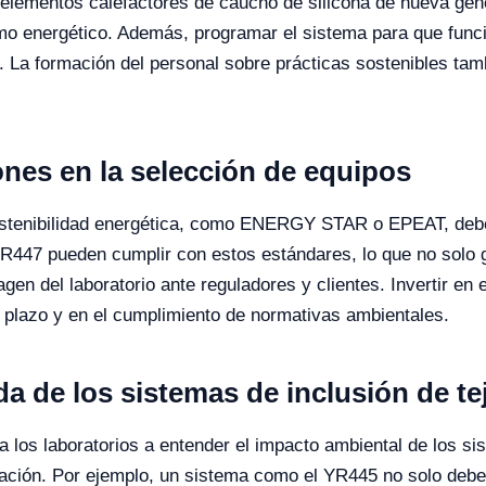
lementos calefactores de caucho de silicona de nueva gen
umo energético. Además, programar el sistema para que funci
. La formación del personal sobre prácticas sostenibles tam
iones en la selección de equipos
sostenibilidad energética, como ENERGY STAR o EPEAT, debe
 YR447 pueden cumplir con estos estándares, lo que no solo
gen del laboratorio ante reguladores y clientes. Invertir en 
o plazo y en el cumplimiento de normativas ambientales.
da de los sistemas de inclusión de te
a los laboratorios a entender el impacto ambiental de los si
nación. Por ejemplo, un sistema como el YR445 no solo debe 