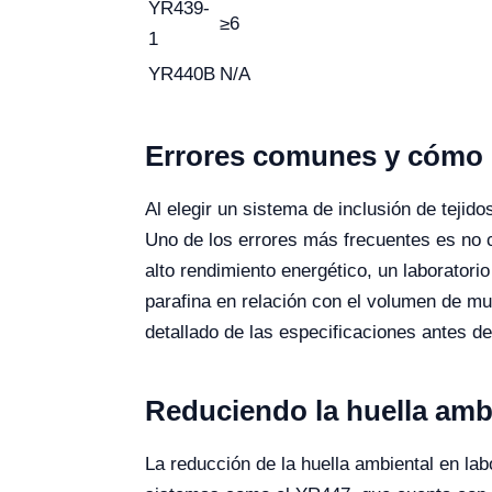
YR439-
≥6
1
YR440B
N/A
Errores comunes y cómo e
Al elegir un sistema de inclusión de tejid
Uno de los errores más frecuentes es no c
alto rendimiento energético, un laborator
parafina en relación con el volumen de mue
detallado de las especificaciones antes d
Reduciendo la huella amb
La reducción de la huella ambiental en lab