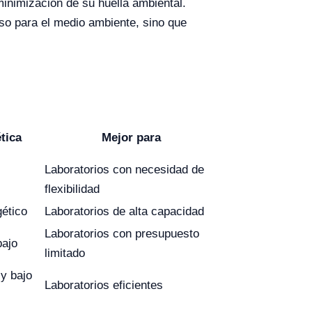
minimización de su huella ambiental.
oso para el medio ambiente, sino que
tica
Mejor para
Laboratorios con necesidad de
flexibilidad
gético
Laboratorios de alta capacidad
Laboratorios con presupuesto
bajo
limitado
y bajo
Laboratorios eficientes