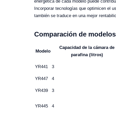
energética de cada modelo puede contribui
Incorporar tecnologías que optimicen el u
también se traduce en una mejor rentabilid
Comparación de modelos 
Capacidad de la cámara de
Modelo
parafina (litros)
YR441
3
YR447
4
YR439
3
YR445
4