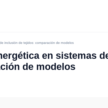
 de inclusión de tejidos: comparación de modelos
nergética en sistemas d
ación de modelos