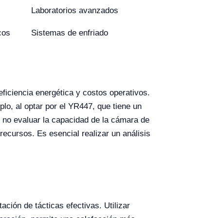
Laboratorios avanzados
cos
Sistemas de enfriado
eficiencia energética y costos operativos.
o, al optar por el YR447, que tiene un
s no evaluar la capacidad de la cámara de
recursos. Es esencial realizar un análisis
ción de tácticas efectivas. Utilizar