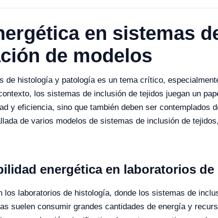
nergética en sistemas d
ación de modelos
os de histología y patología es un tema crítico, especialmen
contexto, los sistemas de inclusión de tejidos juegan un pap
ad y eficiencia, sino que también deben ser contemplados d
llada de varios modelos de sistemas de inclusión de tejidos,
ilidad energética en laboratorios de 
n los laboratorios de histología, donde los sistemas de inclu
 suelen consumir grandes cantidades de energía y recursos.