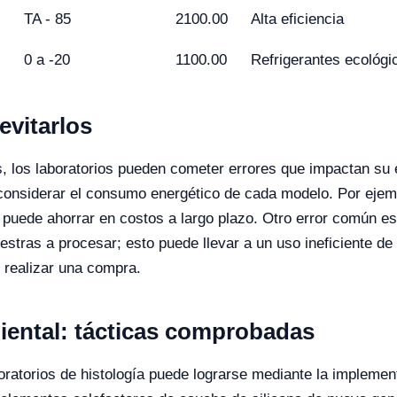
TA - 85
2100.00
Alta eficiencia
0 a -20
1100.00
Refrigerantes ecológi
vitarlos
os, los laboratorios pueden cometer errores que impactan su 
onsiderar el consumo energético de cada modelo. Por ejempl
io puede ahorrar en costos a largo plazo. Otro error común e
stras a procesar; esto puede llevar a un uso ineficiente de 
e realizar una compra.
iental: tácticas comprobadas
oratorios de histología puede lograrse mediante la implementa