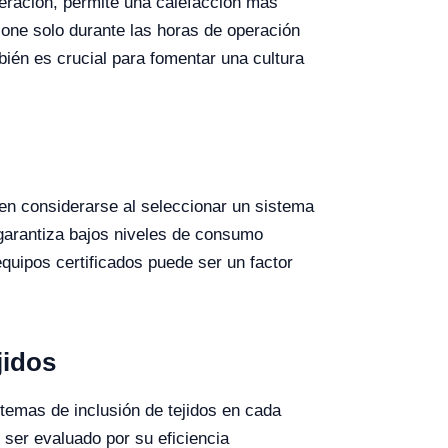
eración, permite una calefacción más
one solo durante las horas de operación
bién es crucial para fomentar una cultura
n considerarse al seleccionar un sistema
 garantiza bajos niveles de consumo
equipos certificados puede ser un factor
jidos
stemas de inclusión de tejidos en cada
ser evaluado por su eficiencia