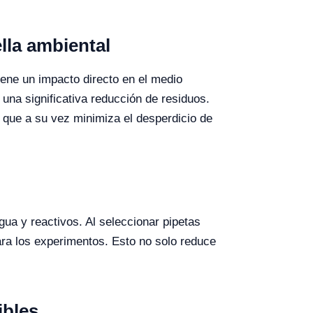
ella ambiental
iene un impacto directo en el medio
na significativa reducción de residuos.
 que a su vez minimiza el desperdicio de
ua y reactivos. Al seleccionar pipetas
ara los experimentos. Esto no solo reduce
ibles