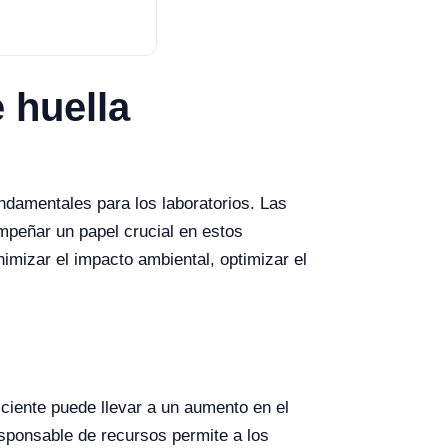
 huella
6
fundamentales para los laboratorios. Las
mpeñar un papel crucial en estos
imizar el impacto ambiental, optimizar el
iciente puede llevar a un aumento en el
esponsable de recursos permite a los