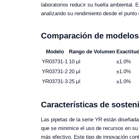
laboratorios reducir su huella ambiental. 
analizando su rendimiento desde el punto 
Comparación de modelos 
Modelo
Rango de Volumen
Exactitu
YR03731-1
10 μl
±1.0%
YR03731-2
20 μl
±1.0%
YR03731-3
25 μl
±1.0%
Características de sosteni
Las pipetas de la serie YR están diseñadas
que se minimice el uso de recursos en su 
más efectivo. Este tipo de innovación co