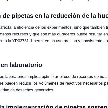
 de pipetas en la reducción de la hu
afecta la eficiencia de los experimentos, sino que también t
 menos recursos y que son más duraderos puede resultar en u
como la YR03731-1 permiten un uso preciso y consistente, lo
 en laboratorio
en laboratorios implica optimizar el uso de recursos como ag
d, se pueden reducir los volúmenes de reactivos necesarios p
ntidad de desechos generados.
la implementación de pipetas sosten