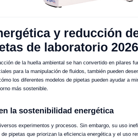
nergética y reducción de
etas de laboratorio 202
educción de la huella ambiental se han convertido en pilares 
ciales para la manipulación de fluidos, también pueden dese
cómo los diferentes modelos de pipetas pueden ayudar a min
torno más sostenible.
en la sostenibilidad energética
 diversos experimentos y procesos. Sin embargo, su uso inef
de pipetas que priorizan la eficiencia energética y el uso r