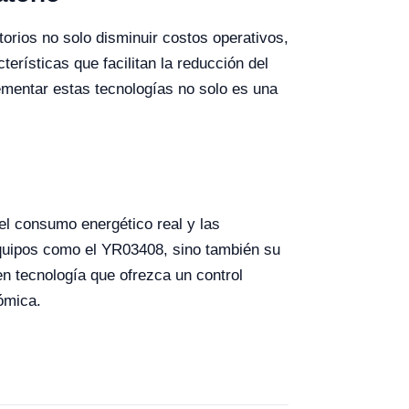
torios no solo disminuir costos operativos,
rísticas que facilitan la reducción del
mentar estas tecnologías no solo es una
el consumo energético real y las
 equipos como el YR03408, sino también su
 en tecnología que ofrezca un control
ómica.