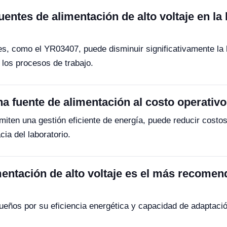
uentes de alimentación de alto voltaje en la
es, como el YR03407, puede disminuir significativamente la 
 los procesos de trabajo.
a fuente de alimentación al costo operativo
ten una gestión eficiente de energía, puede reducir costos o
ia del laboratorio.
entación de alto voltaje es el más recomend
ueños por su eficiencia energética y capacidad de adaptació