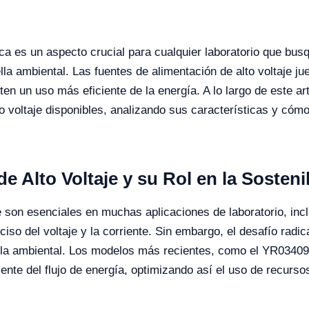
tica es un aspecto crucial para cualquier laboratorio que bus
ella ambiental. Las fuentes de alimentación de alto voltaje 
en un uso más eficiente de la energía. A lo largo de este ar
o voltaje disponibles, analizando sus características y có
e Alto Voltaje y su Rol en la Sosteni
e son esenciales en muchas aplicaciones de laboratorio, incl
iso del voltaje y la corriente. Sin embargo, el desafío radi
ella ambiental. Los modelos más recientes, como el YR03409
nte del flujo de energía, optimizando así el uso de recurso