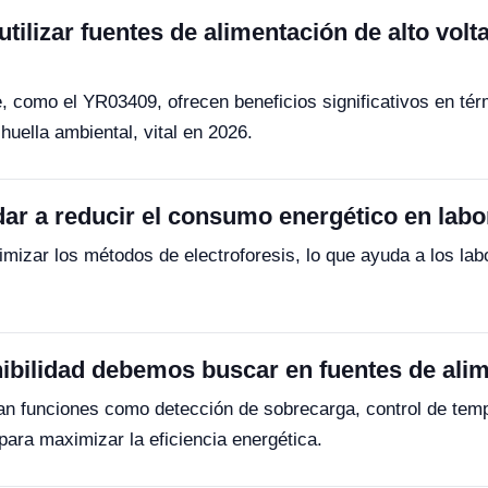
tilizar fuentes de alimentación de alto volt
e, como el YR03409, ofrecen beneficios significativos en tér
huella ambiental, vital en 2026.
r a reducir el consumo energético en labo
imizar los métodos de electroforesis, lo que ayuda a los lab
ibilidad debemos buscar en fuentes de alim
n funciones como detección de sobrecarga, control de temp
para maximizar la eficiencia energética.