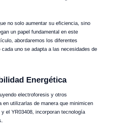
que no solo aumentar su eficiencia, sino
juegan un papel fundamental en este
tículo, abordaremos los diferentes
mo cada uno se adapta a las necesidades de
bilidad Energética
uyendo electroforesis y otros
ca en utilizarlas de manera que minimicen
 y el YR03408, incorporan tecnología
s.