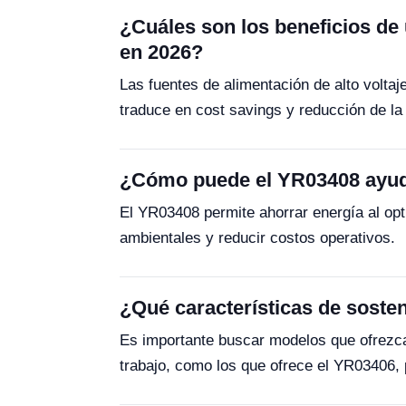
¿Cuáles son los beneficios de u
en 2026?
Las fuentes de alimentación de alto voltaj
traduce en cost savings y reducción de la 
¿Cómo puede el YR03408 ayuda
El YR03408 permite ahorrar energía al opt
ambientales y reducir costos operativos.
¿Qué características de sosten
Es importante buscar modelos que ofrezca
trabajo, como los que ofrece el YR03406, 