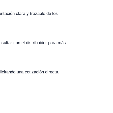
ntación clara y trazable de los
sultar con el distribuidor para más
icitando una cotización directa.