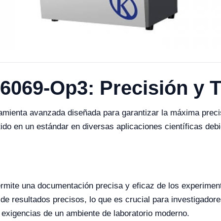
6069-Op3: Precisión y T
ienta avanzada diseñada para garantizar la máxima precisi
ido en un estándar en diversas aplicaciones científicas debi
mite una documentación precisa y eficaz de los experimen
 de resultados precisos, lo que es crucial para investigador
 exigencias de un ambiente de laboratorio moderno.