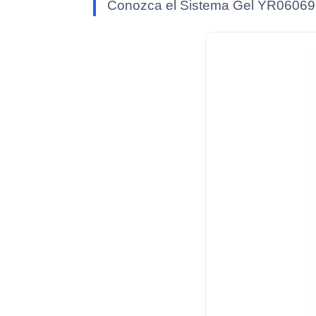
Conozca el Sistema Gel YR06069-Op