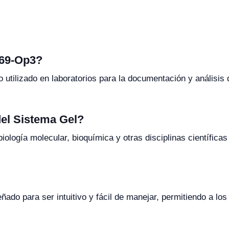
069-Op3?
tilizado en laboratorios para la documentación y análisis d
del Sistema Gel?
biología molecular, bioquímica y otras disciplinas científica
ado para ser intuitivo y fácil de manejar, permitiendo a lo