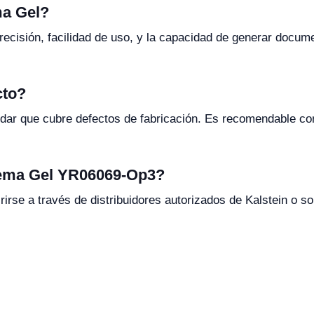
ma Gel?
recisión, facilidad de uso, y la capacidad de generar docume
cto?
dar que cubre defectos de fabricación. Es recomendable con
tema Gel YR06069-Op3?
se a través de distribuidores autorizados de Kalstein o sol