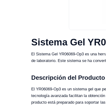
Sistema Gel YR0
El Sistema Gel YR06069-Op3 es una herram
de laboratorio. Este sistema se ha convert
Descripción del Producto
El YR06069-Op3 es un sistema gel que per
tecnología avanzada facilitan la obtención
producto está preparado para soportar las