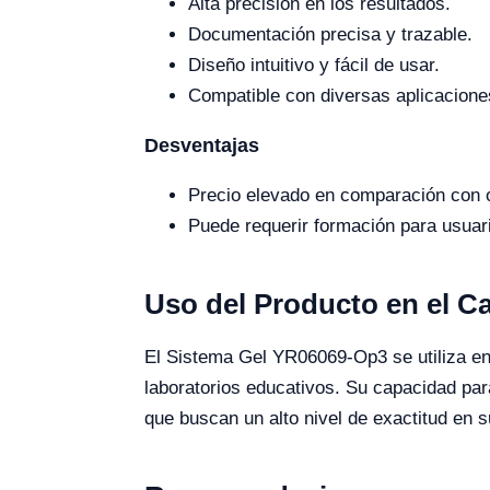
Alta precisión en los resultados.
Documentación precisa y trazable.
Diseño intuitivo y fácil de usar.
Compatible con diversas aplicaciones
Desventajas
Precio elevado en comparación con 
Puede requerir formación para usuari
Uso del Producto en el 
El Sistema Gel YR06069-Op3 se utiliza en 
laboratorios educativos. Su capacidad para
que buscan un alto nivel de exactitud en s