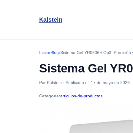
Kalstein
Inicio
›
Blog
›
Sistema Gel YR06069-Op3: Precisión y
Sistema Gel YR0
Por Kalstein
·
Publicado el:
17 de mayo de 2026
Categoría:
articulos-de-productos