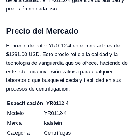
de alta calidad, el YR0112-4 garantiza durabilidad y
precisión en cada uso.
Precio del Mercado
El precio del rotor YR0112-4 en el mercado es de
$1291.00 USD. Este precio refleja la calidad y la
tecnología de vanguardia que se ofrece, haciendo de
este rotor una inversión valiosa para cualquier
laboratorio que busque eficacia y fiabilidad en sus
procesos de centrifugación.
Especificación
YR0112-4
Modelo
YR0112-4
Marca
kalstein
Categoría
Centrífugas