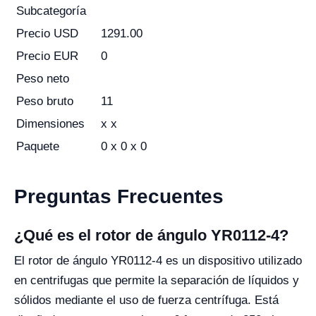
Subcategoría
Precio USD
1291.00
Precio EUR
0
Peso neto
Peso bruto
11
Dimensiones
x x
Paquete
0 x 0 x 0
Preguntas Frecuentes
¿Qué es el rotor de ángulo YR0112-4?
El rotor de ángulo YR0112-4 es un dispositivo utilizado
en centrifugas que permite la separación de líquidos y
sólidos mediante el uso de fuerza centrífuga. Está