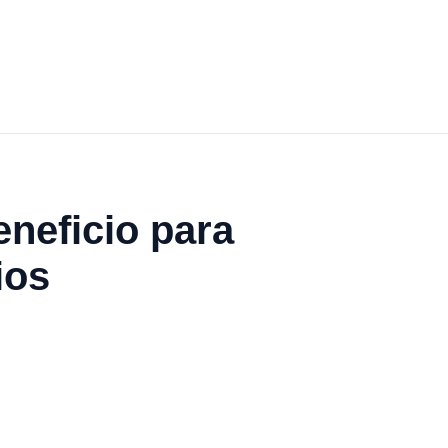
eneficio para
ios