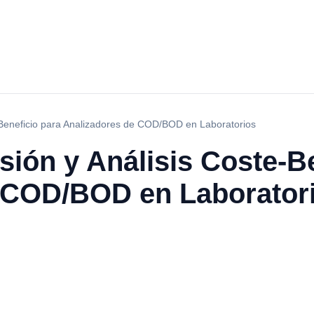
e-Beneficio para Analizadores de COD/BOD en Laboratorios
sión y Análisis Coste-B
 COD/BOD en Laborator