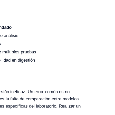
ndado
e análisis
s
 múltiples pruebas
ilidad en digestión
rsión ineficaz. Un error común es no
 es la falta de comparación entre modelos
es específicas del laboratorio. Realizar un