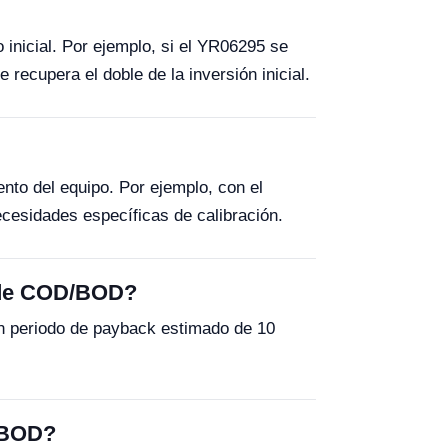
o inicial. Por ejemplo, si el YR06295 se
ecupera el doble de la inversión inicial.
ento del equipo. Por ejemplo, con el
cesidades específicas de calibración.
r de COD/BOD?
un periodo de payback estimado de 10
D/BOD?