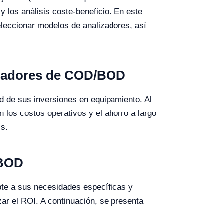
y los análisis coste-beneficio. En este
eleccionar modelos de analizadores, así
lizadores de COD/BOD
ad de sus inversiones en equipamiento. Al
n los costos operativos y el ahorro a largo
is.
/BOD
apte a sus necesidades específicas y
zar el ROI. A continuación, se presenta