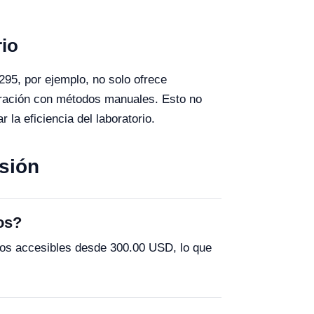
rio
95, por ejemplo, no solo ofrece
paración con métodos manuales. Esto no
 la eficiencia del laboratorio.
sión
os?
os accesibles desde 300.00 USD, lo que