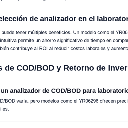
lección de analizador en el laborato
 puede tener múltiples beneficios. Un modelo como el YR062
 intuitiva permite un ahorro significativo de tiempo en com
bién contribuye al ROI al reducir costos laborales y aumentar
s de COD/BOD y Retorno de Inver
 un analizador de COD/BOD para laboratori
OD/BOD varía, pero modelos como el YR06296 ofrecen preci
iles.