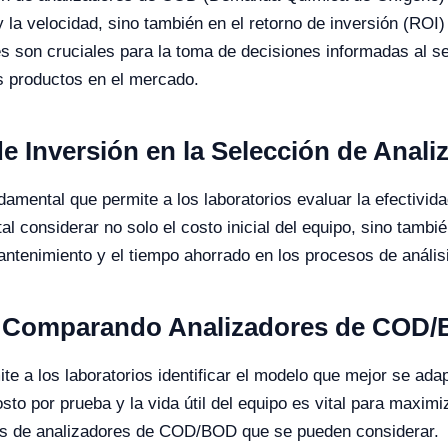
 la velocidad, sino también en el retorno de inversión (ROI) 
s son cruciales para la toma de decisiones informadas al s
s productos en el mercado.
de Inversión en la Selección de Ana
damental que permite a los laboratorios evaluar la efectivid
l considerar no solo el costo inicial del equipo, sino tambié
antenimiento y el tiempo ahorrado en los procesos de anális
o: Comparando Analizadores de COD
ite a los laboratorios identificar el modelo que mejor se ad
o por prueba y la vida útil del equipo es vital para maximi
los de analizadores de COD/BOD que se pueden considerar.