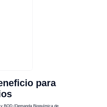
eneficio para
ios
o) y BOD (Demanda Bioquímica de