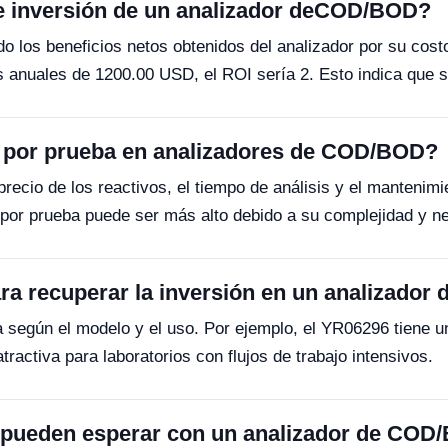
de inversión de un analizador deCOD/BOD?
ndo los beneficios netos obtenidos del analizador por su cost
anuales de 1200.00 USD, el ROI sería 2. Esto indica que se r
to por prueba en analizadores de COD/BOD?
precio de los reactivos, el tiempo de análisis y el mantenimi
por prueba puede ser más alto debido a su complejidad y ne
ra recuperar la inversión en un analizado
ía según el modelo y el uso. Por ejemplo, el YR06296 tiene 
ractiva para laboratorios con flujos de trabajo intensivos.
e pueden esperar con un analizador de CO