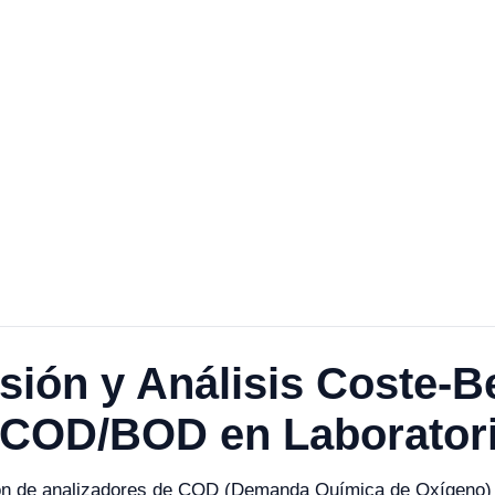
sión y Análisis Coste-B
 COD/BOD en Laborator
ección de analizadores de COD (Demanda Química de Oxígen