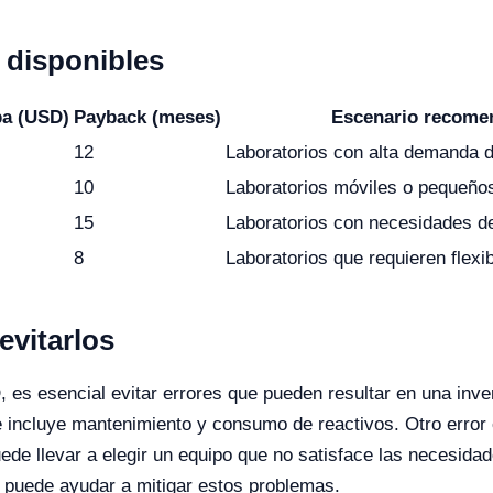
disponibles
ba (USD)
Payback (meses)
Escenario recome
12
Laboratorios con alta demanda d
10
Laboratorios móviles o pequeño
15
Laboratorios con necesidades de
8
Laboratorios que requieren flexib
vitarlos
es esencial evitar errores que pueden resultar en una inve
ue incluye mantenimiento y consumo de reactivos. Otro error
ede llevar a elegir un equipo que no satisface las necesidad
s puede ayudar a mitigar estos problemas.