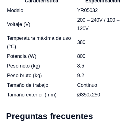
Característica
Especificación
Modelo
YR05032
200 – 240V / 100 –
Voltaje (V)
120V
Temperatura máxima de uso
380
(°C)
Potencia (W)
800
Peso neto (kg)
8.5
Peso bruto (kg)
9.2
Tamaño de trabajo
Continuo
Tamaño exterior (mm)
Ø350x250
Preguntas frecuentes