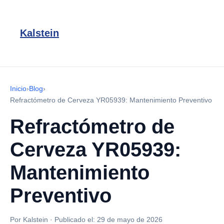
Kalstein
Inicio
›
Blog
›
Refractómetro de Cerveza YR05939: Mantenimiento Preventivo
Refractómetro de
Cerveza YR05939:
Mantenimiento
Preventivo
Por Kalstein
·
Publicado el:
29 de mayo de 2026