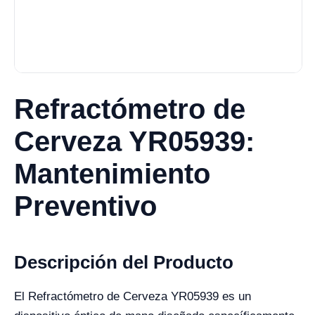
Refractómetro de
Cerveza YR05939:
Mantenimiento
Preventivo
Descripción del Producto
El Refractómetro de Cerveza YR05939 es un