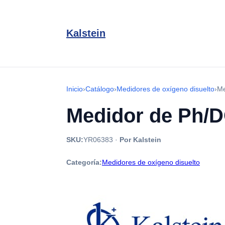
Kalstein
Inicio
›
Catálogo
›
Medidores de oxígeno disuelto
›
Me
Medidor de Ph/
SKU:
YR06383
·
Por Kalstein
Categoría:
Medidores de oxígeno disuelto