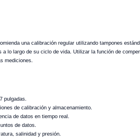
omienda una calibración regular utilizando tampones estánd
s a lo largo de su ciclo de vida. Utilizar la función de com
as mediciones.
 7 pulgadas.
ciones de calibración y almacenamiento.
encia de datos en tiempo real.
untos de datos.
ura, salinidad y presión.