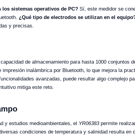
s los sistemas operativos de PC?
Sí, este medidor se cone
uetooth.
¿Qué tipo de electrodos se utilizan en el equipo
das y precisas.
u capacidad de almacenamiento para hasta 1000 conjuntos de
 impresión inalámbrica por Bluetooth, lo que mejora la prac
 funcionalidades avanzadas, puede resultar algo complejo par
tuitivo mitiga este reto.
Campo
dad y estudios medioambientales, el
YR06383
permite realiza
iversas condiciones de temperatura y salinidad resulta en d