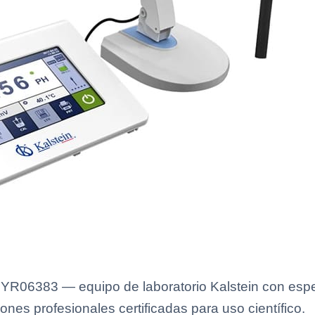
06383 — equipo de laboratorio Kalstein con espec
ones profesionales certificadas para uso científico.