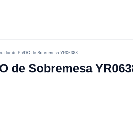
didor de Ph/DO de Sobremesa YR06383
DO de Sobremesa YR063