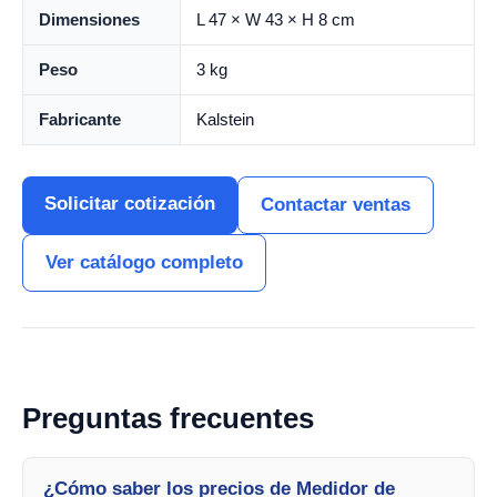
Dimensiones
L 47 × W 43 × H 8 cm
Peso
3 kg
Fabricante
Kalstein
Solicitar cotización
Contactar ventas
Ver catálogo completo
Preguntas frecuentes
¿Cómo saber los precios de Medidor de