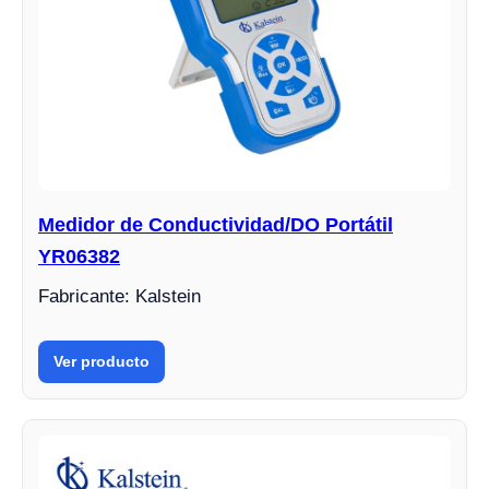
Medidor de Conductividad/DO Portátil
YR06382
Fabricante: Kalstein
Ver producto