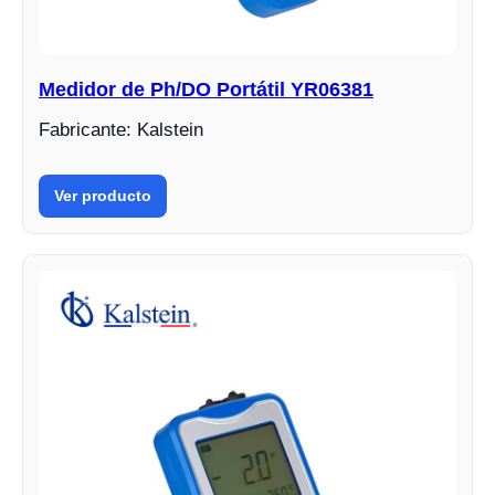
Medidor de Ph/DO Portátil YR06381
Fabricante: Kalstein
Ver producto