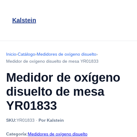
Kalstein
Inicio
›
Catálogo
›
Medidores de oxígeno disuelto
›
Medidor de oxígeno disuelto de mesa YR01833
Medidor de oxígeno
disuelto de mesa
YR01833
SKU:
YR01833
·
Por Kalstein
Categoría:
Medidores de oxígeno disuelto