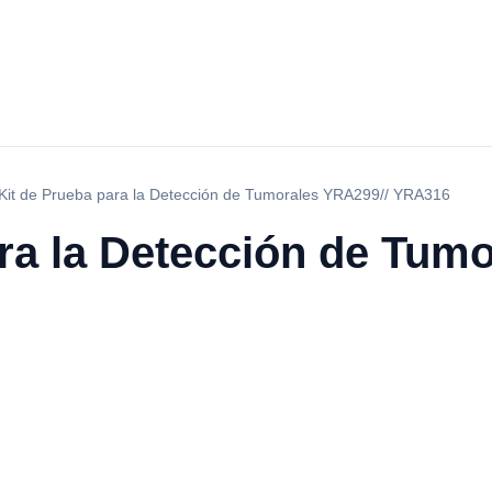
Kit de Prueba para la Detección de Tumorales YRA299// YRA316
ra la Detección de Tum