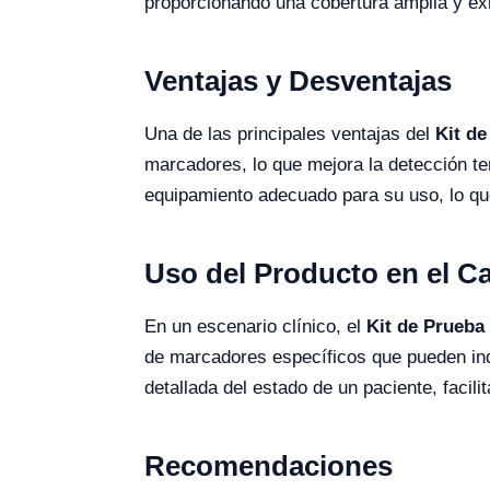
proporcionando una cobertura amplia y ex
Ventajas y Desventajas
Una de las principales ventajas del
Kit de
marcadores, lo que mejora la detección t
equipamiento adecuado para su uso, lo que
Uso del Producto en el 
En un escenario clínico, el
Kit de Prueba
de marcadores específicos que pueden ind
detallada del estado de un paciente, facil
Recomendaciones