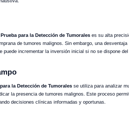
haustiva.
 Prueba para la Detección de Tumorales
es su alta precis
emprana de tumores malignos. Sin embargo, una desventaja p
 puede incrementar la inversión inicial si no se dispone de
Campo
 para la Detección de Tumorales
se utiliza para analizar 
icar la presencia de tumores malignos. Este proceso permit
itando decisiones clínicas informadas y oportunas.