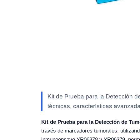
Kit de Prueba para la Detección 
técnicas, características avanzada
Kit de Prueba para la Detección de Tu
través de marcadores tumorales, utilizan
inmunoensayo YR06378 y YR06379, permite 