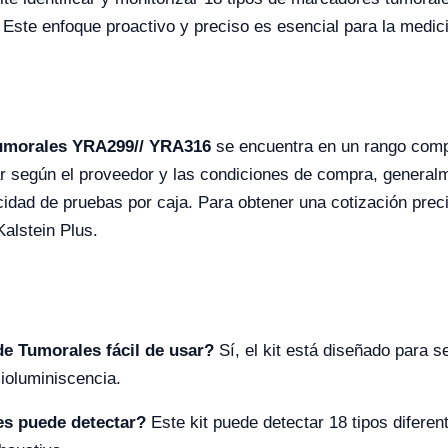
. Este enfoque proactivo y preciso es esencial para la medi
Tumorales YRA299// YRA316
se encuentra en un rango compe
r según el proveedor y las condiciones de compra, general
cidad de pruebas por caja. Para obtener una cotización preci
Kalstein Plus.
de Tumorales fácil de usar?
Sí, el kit está diseñado para se
ioluminiscencia.
es puede detectar?
Este kit puede detectar 18 tipos difere