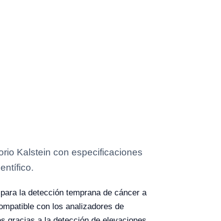
io Kalstein con especificaciones
entífico.
 para la detección temprana de cáncer a
ompatible con los analizadores de
s gracias a la detección de elevaciones