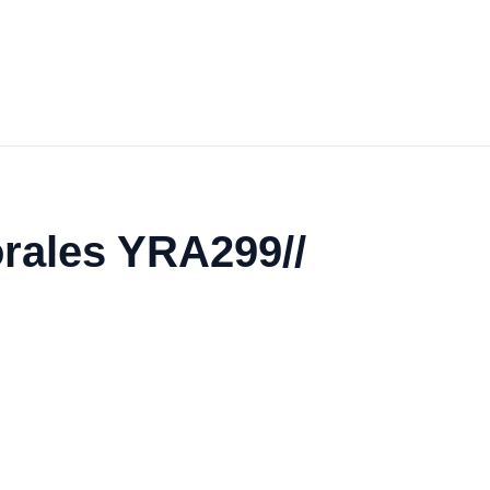
orales YRA299//