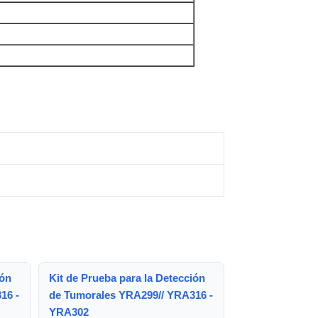
ión
Kit de Prueba para la Detección
16 -
de Tumorales YRA299// YRA316 -
YRA302