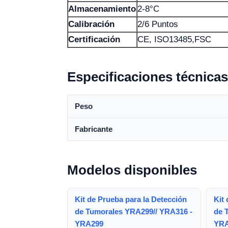
Almacenamiento
2-8°C
Calibración
2/6 Puntos
Certificación
CE, ISO13485,FSC
Especificaciones técnicas
Peso
Fabricante
Modelos disponibles
Kit de Prueba para la Detección
Kit 
de Tumorales YRA299// YRA316 -
de 
YRA299
YRA