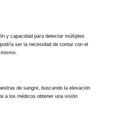
ión y capacidad para detectar múltiples
odría ser la necesidad de contar con el
l mismo.
muestras de sangre, buscando la elevación
e a los médicos obtener una visión