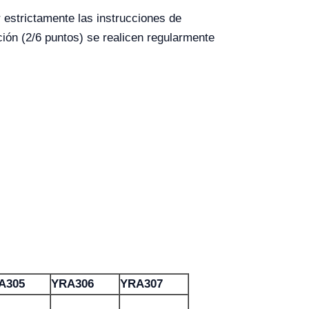
 estrictamente las instrucciones de
ión (2/6 puntos) se realicen regularmente
A305
YRA306
YRA307