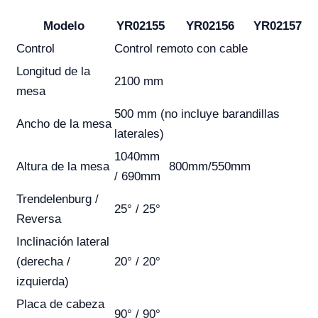
Modelo
YR02155
YR02156
YR02157
Control
Control remoto con cable
Longitud de la
2100 mm
mesa
500 mm (no incluye barandillas
Ancho de la mesa
laterales)
1040mm
Altura de la mesa
800mm/550mm
/ 690mm
Trendelenburg /
25° / 25°
Reversa
Inclinación lateral
(derecha /
20° / 20°
izquierda)
Placa de cabeza
90° / 90°