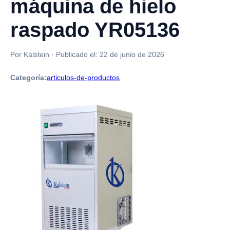
máquina de hielo
raspado YR05136
Por Kalstein
·
Publicado el:
22 de junio de 2026
Categoría:
articulos-de-productos