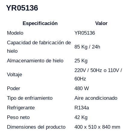
YR05136
Especificación
Valor
Modelo
YR05136
Capacidad de fabricación de
85 Kg / 24h
hielo
Almacenamiento de hielo
25 Kg
220V / 50Hz o 110V /
Voltaje
60Hz
Poder
480 W
Tipo de enfriamiento
Aire acondicionado
Refrigerante
R134a
Peso neto
42 Kg
Dimensiones del producto
400 x 510 x 840 mm