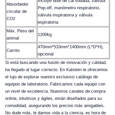
Incluye bote de cal sodada, válvula
Absorbedor
Pop-off, manómetro respiratorio,
circular de
válvula inspiratoria y válvula
CO2
espiratoria.
Máx. Peso del
1200kg
animal
470mm*510mm*1400mm (L*D*H),
Carrito
opcional
Si está buscando una fusión de innovación y calidad,
ha llegado al lugar correcto. En Kalstein le ofrecemos
el lujo de explorar nuestro exclusivo catálogo de
equipos de laboratorio. Fabricamos cada equipo con
un nivel de excelencia. Nuestros canales de compra
online, intuitivos y ágiles, están diseñados para su
comodidad, asegurando los precios más amigables.
No dude más, le damos vida a la ciencia, es hora de