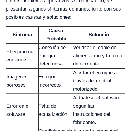
ciertos problemas operativos. A continuación, se
presentan algunos síntomas comunes, junto con sus
posibles causas y soluciones:
Causa
Síntoma
Solución
Probable
Conexión de
Verificar el cable de
El equipo no
energía
alimentación y la toma
enciende
defectuosa
de corriente.
Ajustar el enfoque a
Imágenes
Enfoque
través del control
borrosas
incorrecto
motorizado.
Actualizar el software
Error en el
Falta de
según las
software
actualización
instrucciones del
fabricante.