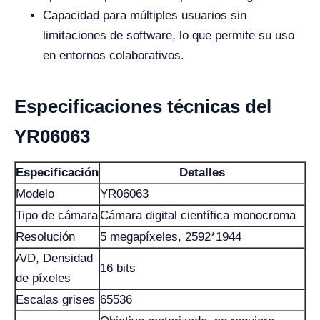
Capacidad para múltiples usuarios sin
limitaciones de software, lo que permite su uso
en entornos colaborativos.
Especificaciones técnicas del
YR06063
Especificación
Detalles
Modelo
YR06063
Tipo de cámara
Cámara digital científica monocroma
Resolución
5 megapíxeles, 2592*1944
A/D, Densidad
16 bits
de píxeles
Escalas grises
65536