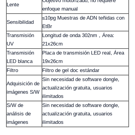
Objetivo motorizado, no requiere
Lente
enfoque manual
≤10pg Muestras de ADN teñidas con
Sensibilidad
EtBr
Transmisión
Longitud de onda 302nm，Área:
UV
21x26cm
Transmisión
Placa de transmisión LED real, Área
LED blanca
19x26cm
Filtro
Filtro de gel doc estándar
Sin necesidad de software dongle,
Adquisición de
actualización gratuita, usuarios
imágenes S/W
ilimitados
S/W de
Sin necesidad de software dongle,
análisis de
actualización gratuita, usuarios
imágenes
ilimitados