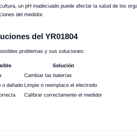
cultura, un pH inadecuado puede afectar la salud de los orga
ciones del medidor.
uciones del YR01804
posibles problemas y sus soluciones:
sible
Solución
a
Cambiar las baterías
o o dañado
Limpie o reemplace el electrodo
orrecta
Calibrar correctamente el medidor