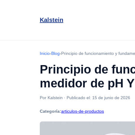
Kalstein
Inicio
›
Blog
›
Principio de funcionamiento y fundam
Principio de fun
medidor de pH 
Por Kalstein
·
Publicado el:
15 de junio de 2026
Categoría:
articulos-de-productos