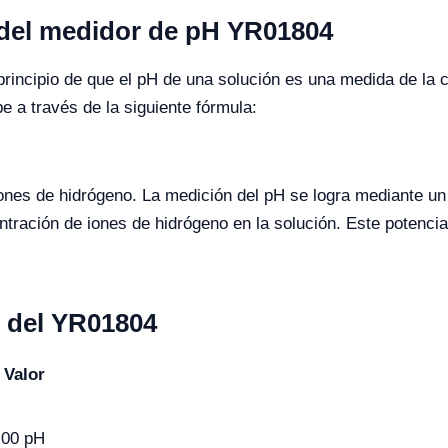
 del medidor de pH YR01804
rincipio de que el pH de una solución es una medida de la 
e a través de la siguiente fórmula:
ones de hidrógeno. La medición del pH se logra mediante un
entración de iones de hidrógeno en la solución. Este potenci
s del YR01804
Valor
.00 pH