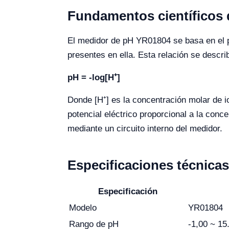
Fundamentos científicos
El medidor de pH YR01804 se basa en el p
presentes en ella. Esta relación se describ
pH = -log[H⁺]
Donde [H⁺] es la concentración molar de i
potencial eléctrico proporcional a la conc
mediante un circuito interno del medidor.
Especificaciones técnica
Especificación
Modelo
YR01804
Rango de pH
-1,00 ~ 15