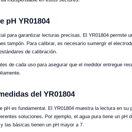
de pH YR01804
ial para garantizar lecturas precisas. El YR01804 permite un
es tampón. Para calibrar, es necesario sumergir el electro
estándares de calibración.
ntes de cada uso para asegurar que el medidor entregue res
liamente.
y medidas del YR01804
e pH es fundamental. El YR01804 muestra la lectura en su pa
ferentes soluciones. Por ejemplo, el agua pura tiene un pH
y las básicas tienen un pH mayor a 7.