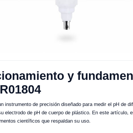
cionamiento y fundament
YR01804
n instrumento de precisión diseñado para medir el pH de di
a su electrodo de pH de cuerpo de plástico. En este artículo, 
mentos científicos que respaldan su uso.