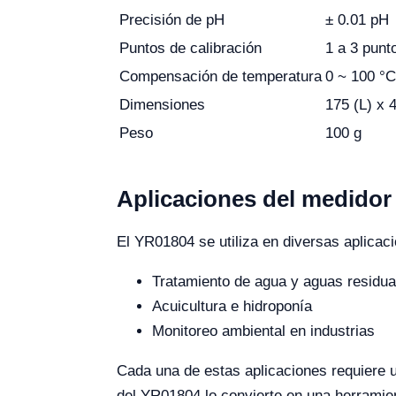
Precisión de pH
± 0.01 pH
Puntos de calibración
1 a 3 punt
Compensación de temperatura
0 ~ 100 °
Dimensiones
175 (L) x 
Peso
100 g
Aplicaciones del medido
El YR01804 se utiliza en diversas aplicaci
Tratamiento de agua y aguas residua
Acuicultura e hidroponía
Monitoreo ambiental en industrias
Cada una de estas aplicaciones requiere un
del YR01804 lo convierte en una herramie