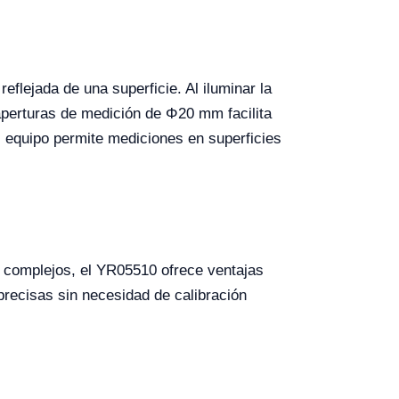
eflejada de una superficie. Al iluminar la
 aperturas de medición de Φ20 mm facilita
l equipo permite mediciones en superficies
 complejos, el YR05510 ofrece ventajas
 precisas sin necesidad de calibración