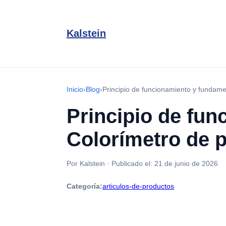
Kalstein
Inicio
›
Blog
›
Principio de funcionamiento y fundame
Principio de fun
Colorímetro de 
Por Kalstein
·
Publicado el:
21 de junio de 2026
Categoría:
articulos-de-productos