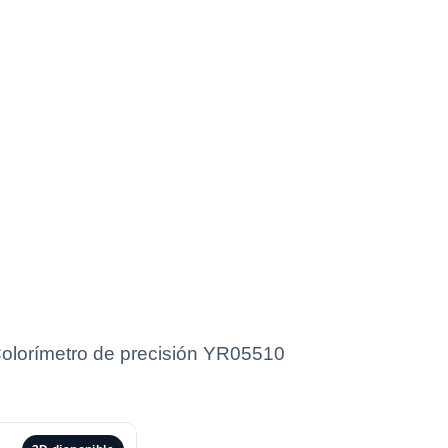
 Colorímetro de precisión YR05510