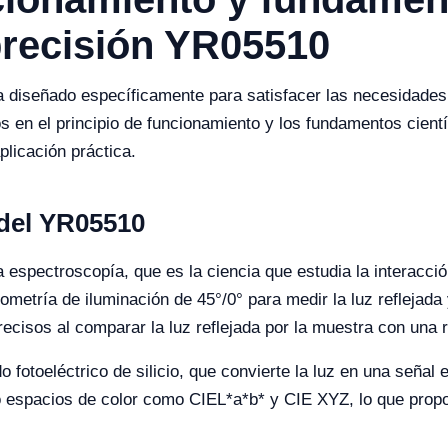
precisión YR05510
a diseñado específicamente para satisfacer las necesidades
os en el principio de funcionamiento y los fundamentos cient
plicación práctica.
 del YR05510
 espectroscopía, que es la ciencia que estudia la interacción
ometría de iluminación de 45°/0° para medir la luz reflejada
ecisos al comparar la luz reflejada por la muestra con una r
 fotoeléctrico de silicio, que convierte la luz en una señal 
do espacios de color como CIEL*a*b* y CIE XYZ, lo que prop