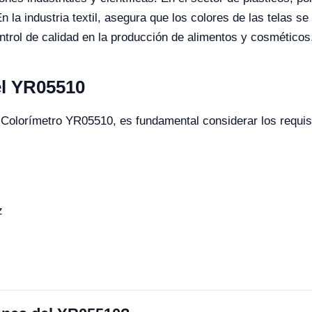
En la industria textil, asegura que los colores de las telas 
ntrol de calidad en la producción de alimentos y cosméticos
 el YR05510
Colorímetro YR05510, es fundamental considerar los requisit
z