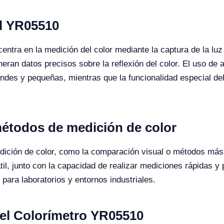
el YR05510
ntra en la medición del color mediante la captura de la luz r
eran datos precisos sobre la reflexión del color. El uso de
ndes y pequeñas, mientras que la funcionalidad especial de
étodos de medición de color
ición de color, como la comparación visual o métodos más
til, junto con la capacidad de realizar mediciones rápidas y
 para laboratorios y entornos industriales.
del Colorímetro YR05510