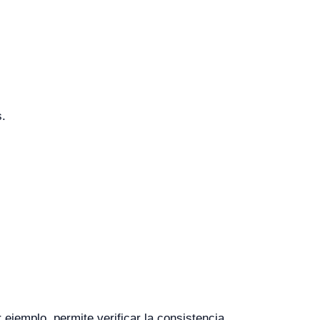
s.
r ejemplo, permite verificar la consistencia