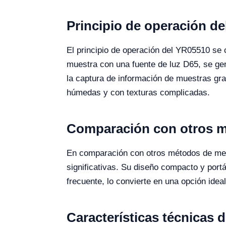
Principio de operación d
El principio de operación del YR05510 se ce
muestra con una fuente de luz D65, se gen
la captura de información de muestras gra
húmedas y con texturas complicadas.
Comparación con otros m
En comparación con otros métodos de med
significativas. Su diseño compacto y portá
frecuente, lo convierte en una opción ideal
Características técnicas 