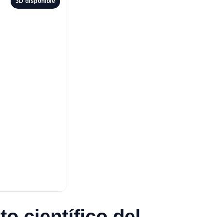
3D disponible
o científico del