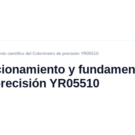
nto científico del Colorímetro de precisión YR05510
cionamiento y fundament
precisión YR05510