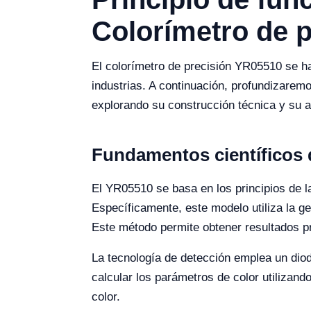
Colorímetro de 
El colorímetro de precisión YR05510 se h
industrias. A continuación, profundizarem
explorando su construcción técnica y su a
Fundamentos científicos
El YR05510 se basa en los principios de la
Específicamente, este modelo utiliza la ge
Este método permite obtener resultados pr
La tecnología de detección emplea un diodo
calcular los parámetros de color utilizan
color.