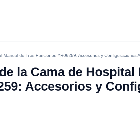
al Manual de Tres Funciones YR06259: Accesorios y Configuraciones
de la Cama de Hospital
59: Accesorios y Confi