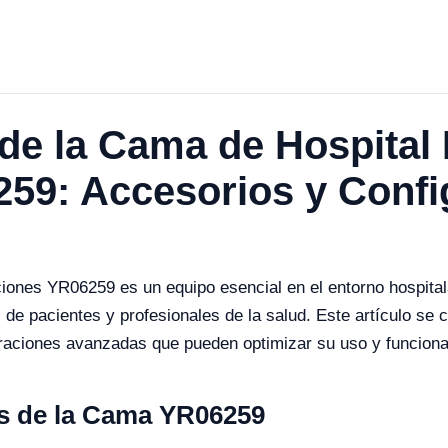
de la Cama de Hospital
59: Accesorios y Confi
ones YR06259 es un equipo esencial en el entorno hospitala
de pacientes y profesionales de la salud. Este artículo se 
raciones avanzadas que pueden optimizar su uso y funciona
es de la Cama YR06259