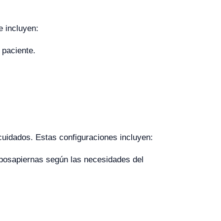
e incluyen:
 paciente.
uidados. Estas configuraciones incluyen:
reposapiernas según las necesidades del