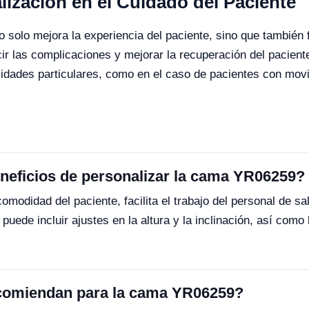
lización en el Cuidado del Paciente
olo mejora la experiencia del paciente, sino que también fac
cir las complicaciones y mejorar la recuperación del pacient
idades particulares, como en el caso de pacientes con movi
eneficios de personalizar la cama YR06259?
modidad del paciente, facilita el trabajo del personal de s
uede incluir ajustes en la altura y la inclinación, así como
ecomiendan para la cama YR06259?