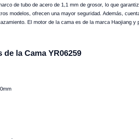
rco de tubo de acero de 1,1 mm de grosor, lo que garantiza
otros modelos, ofrecen una mayor seguridad. Además, cuenta
splazamiento. El motor de la cama es de la marca Haojiang y
s de la Cama YR06259
780mm