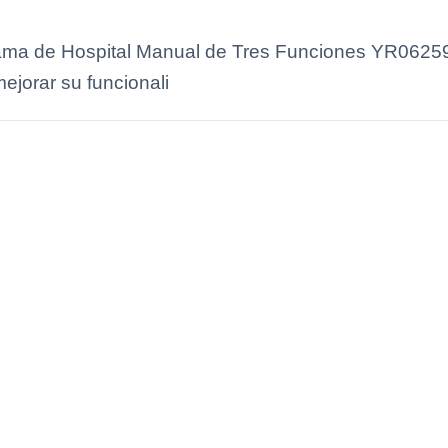
ama de Hospital Manual de Tres Funciones YR06259
jorar su funcionali