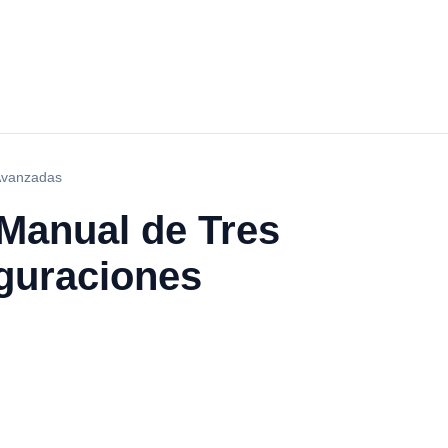
 Avanzadas
 Manual de Tres
guraciones