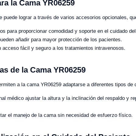
ara la Cama YR06259
 puede lograr a través de varios accesorios opcionales, qu
s para proporcionar comodidad y soporte en el cuidado del
eden añadir para mayor protección de los pacientes.
acceso fácil y seguro a los tratamientos intravenosos.
as de la Cama YR06259
rmiten a la cama YR06259 adaptarse a diferentes tipos de c
al médico ajustar la altura y la inclinación del respaldo y 
itar el manejo de la cama sin necesidad de esfuerzo físico.