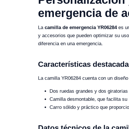
emergencia de a
La
camilla de emergencia YR06284
es un
y accesorios que pueden optimizar su uso
diferencia en una emergencia.
Características destacada
La camilla YR06284 cuenta con un diseño 
Dos ruedas grandes y dos giratorias 
Camilla desmontable, que facilita su
Carro sólido y práctico que proporcio
Datos técnicos de la cami