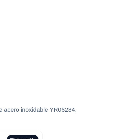
de acero inoxidable YR06284,