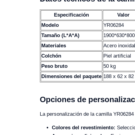
Especificación
Valor
Modelo
YR06284
Tamaño (L*A*A)
1900*630*80
Materiales
Acero inoxida
Colchón
Piel artificial
Peso bruto
50 kg
Dimensiones del paquete
188 x 62 x 82
Opciones de personalizac
La personalización de la camilla YR06284 
Colores del revestimiento:
Seleccio