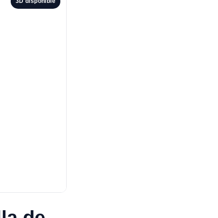
3D disponible
la de