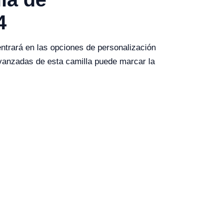
4
entrará en las opciones de personalización
vanzadas de esta camilla puede marcar la