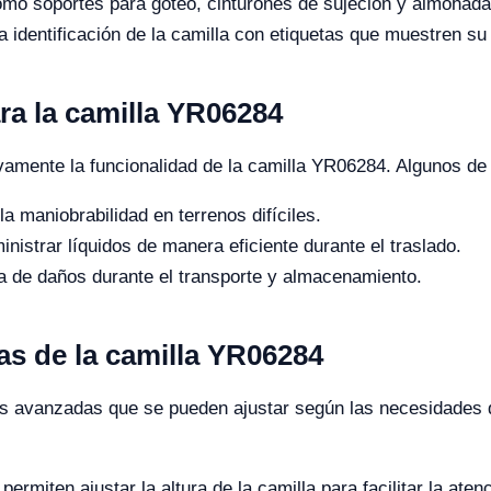
mo soportes para goteo, cinturones de sujeción y almohada
la identificación de la camilla con etiquetas que muestren su
ra la camilla YR06284
ivamente la funcionalidad de la camilla YR06284. Algunos 
a maniobrabilidad en terrenos difíciles.
nistrar líquidos de manera eficiente durante el traslado.
a de daños durante el transporte y almacenamiento.
s de la camilla YR06284
s avanzadas que se pueden ajustar según las necesidades d
ermiten ajustar la altura de la camilla para facilitar la ate