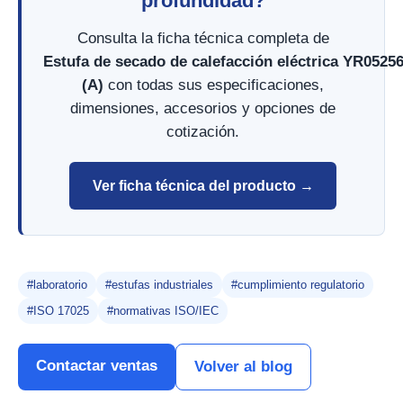
profundidad?
Consulta la ficha técnica completa de
Estufa de secado de calefacción eléctrica YR0525
(A)
con todas sus especificaciones,
dimensiones, accesorios y opciones de
cotización.
Ver ficha técnica del producto →
#laboratorio
#estufas industriales
#cumplimiento regulatorio
#ISO 17025
#normativas ISO/IEC
Contactar ventas
Volver al blog