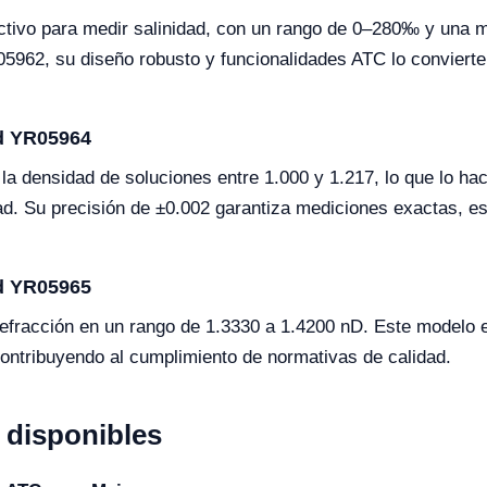
ctivo para medir salinidad, con un rango de 0–280‰ y una 
5962, su diseño robusto y funcionalidades ATC lo convierte
ad YR05964
a densidad de soluciones entre 1.000 y 1.217, lo que lo hac
dad. Su precisión de ±0.002 garantiza mediciones exactas, e
ad YR05965
refracción en un rango de 1.3330 a 1.4200 nD. Este modelo e
 contribuyendo al cumplimiento de normativas de calidad.
disponibles