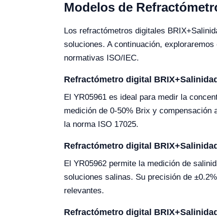
Modelos de Refractómetro
Los refractómetros digitales BRIX+Salinid
soluciones. A continuación, exploraremos
normativas ISO/IEC.
Refractómetro digital BRIX+Salinid
El YR05961 es ideal para medir la concent
medición de 0-50% Brix y compensación au
la norma ISO 17025.
Refractómetro digital BRIX+Salinid
El YR05962 permite la medición de salini
soluciones salinas. Su precisión de ±0.2
relevantes.
Refractómetro digital BRIX+Salinid