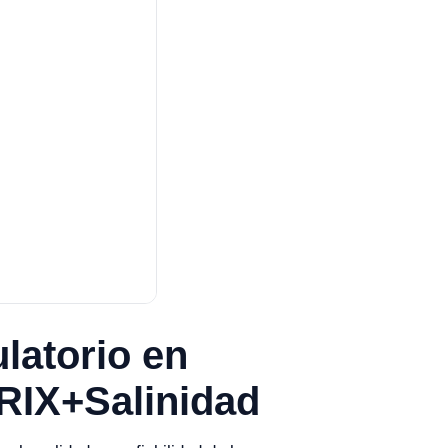
latorio en
BRIX+Salinidad