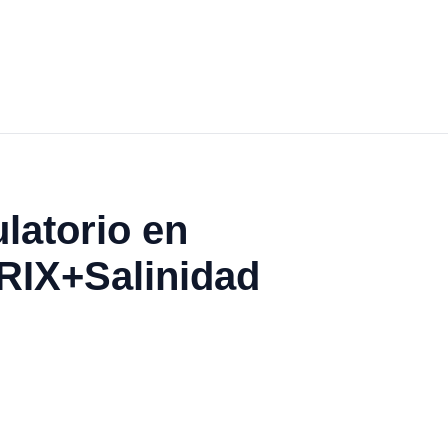
latorio en
BRIX+Salinidad