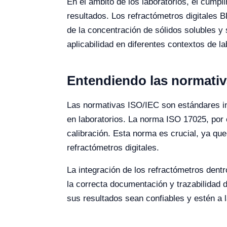
En el ámbito de los laboratorios, el cumpl
resultados. Los refractómetros digitales 
de la concentración de sólidos solubles y
aplicabilidad en diferentes contextos de la
Entendiendo las normativ
Las normativas ISO/IEC son estándares in
en laboratorios. La norma ISO 17025, por 
calibración. Esta norma es crucial, ya qu
refractómetros digitales.
La integración de los refractómetros dentr
la correcta documentación y trazabilidad 
sus resultados sean confiables y estén a l