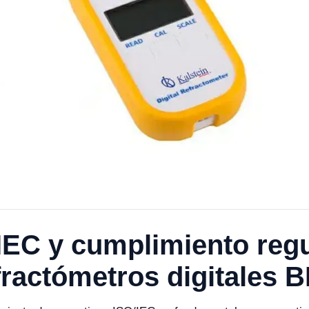
IEC y cumplimiento regu
fractómetros digitales 