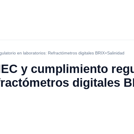
ulatorio en laboratorios: Refractómetros digitales BRIX+Salinidad
IEC y cumplimiento regu
fractómetros digitales 