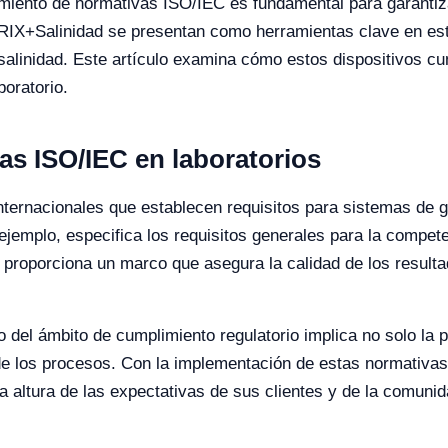
imiento de normativas ISO/IEC es fundamental para garantizar
BRIX+Salinidad se presentan como herramientas clave en este
 salinidad. Este artículo examina cómo estos dispositivos c
boratorio.
as ISO/IEC en laboratorios
ternacionales que establecen requisitos para sistemas de g
ejemplo, especifica los requisitos generales para la compete
e proporciona un marco que asegura la calidad de los resul
o del ámbito de cumplimiento regulatorio implica no solo la 
de los procesos. Con la implementación de estas normativas,
a altura de las expectativas de sus clientes y de la comunida