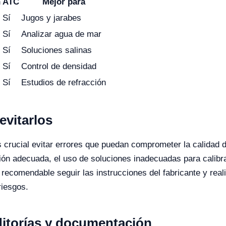
n
ATC
Mejor para
Sí
Jugos y jarabes
Sí
Analizar agua de mar
Sí
Soluciones salinas
Sí
Control de densidad
Sí
Estudios de refracción
vitarlos
es crucial evitar errores que puedan comprometer la calidad 
ión adecuada, el uso de soluciones inadecuadas para calibra
recomendable seguir las instrucciones del fabricante y real
riesgos.
itorías y documentación