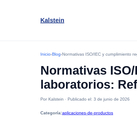
Kalstein
Inicio
›
Blog
›
Normativas ISO/IEC y cumplimiento reg
Normativas ISO/
laboratorios: Re
Por Kalstein
·
Publicado el:
3 de junio de 2026
Categoría:
aplicaciones-de-productos