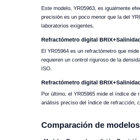
Este modelo, YR05963, es igualmente efe
precisión es un poco menor que la del YR0
laboratorios exigentes.
Refractómetro digital BRIX+Salinid
El YR05964 es un refractómetro que mide l
requieren un control riguroso de la densi
ISO.
Refractómetro digital BRIX+Salinid
Por último, el YR05965 mide el índice de 
análisis preciso del índice de refracción,
Comparación de modelos 