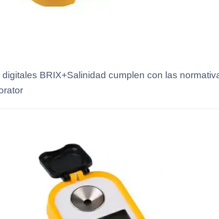
 digitales BRIX+Salinidad cumplen con las normativ
orator