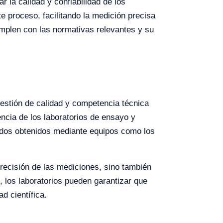
 la calidad y confiabilidad de los
 proceso, facilitando la medición precisa
umplen con las normativas relevantes y su
estión de calidad y competencia técnica
ncia de los laboratorios de ensayo y
tados obtenidos mediante equipos como los
precisión de las mediciones, sino también
 los laboratorios pueden garantizar que
d científica.