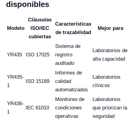
disponibles
Cláusulas
Características
Modelo
ISO/IEC
Mejor para
de trazabilidad
cubiertas
Sistema de
Laboratorios de
YR435
ISO 17025
registro
alta capacidad
auditado
Informes de
YR435-
Laboratorios
ISO 15189
calidad
1
clínicos
automatizados
Monitoreo de
Laboratorios
YR436-
IEC 61010
condiciones
que priorizan la
1
operativas
seguridad