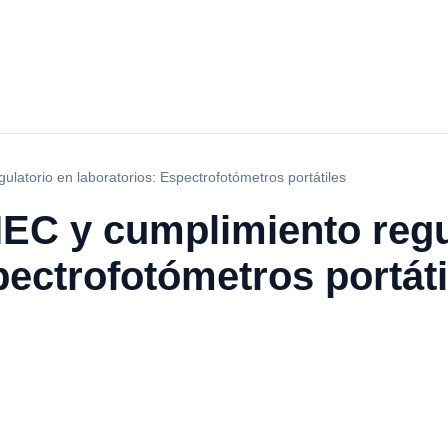
latorio en laboratorios: Espectrofotómetros portátiles
IEC y cumplimiento regu
pectrofotómetros portáti