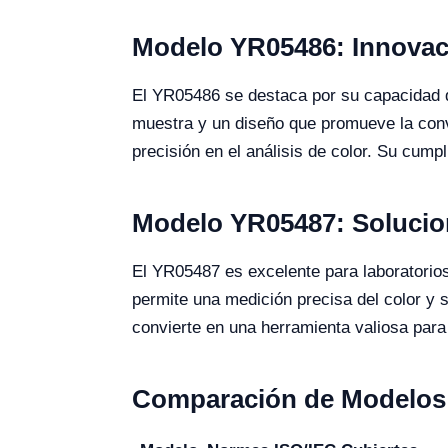
Modelo YR05486: Innovac
El YR05486 se destaca por su capacidad d
muestra y un diseño que promueve la conv
precisión en el análisis de color. Su cum
Modelo YR05487: Solucion
El YR05487 es excelente para laboratorios
permite una medición precisa del color y 
convierte en una herramienta valiosa para
Comparación de Modelos 