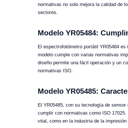
normativas no solo mejora la calidad de lo
sectores.
Modelo YR05484: Cumplim
El espectrofotómetro portátil YR05484 es id
modelo cumple con varias normativas impo
diseño permite una fácil operación y un co
normativas ISO.
Modelo YR05485: Caracter
El YR05485, con su tecnología de sensor de
cumplir con normativas como ISO 17025. Es
vital, como en la industria de la impresión 