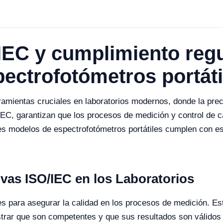
IEC y cumplimiento regu
pectrofotómetros portáti
ramientas cruciales en laboratorios modernos, donde la pre
C, garantizan que los procesos de medición y control de ca
tes modelos de espectrofotómetros portátiles cumplen con e
vas ISO/IEC en los Laboratorios
 para asegurar la calidad en los procesos de medición. Es
trar que son competentes y que sus resultados son válidos 