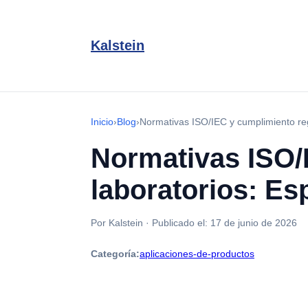
Kalstein
Inicio
›
Blog
›
Normativas ISO/IEC y cumplimiento regu
Normativas ISO/
laboratorios: Es
Por Kalstein
·
Publicado el:
17 de junio de 2026
Categoría:
aplicaciones-de-productos