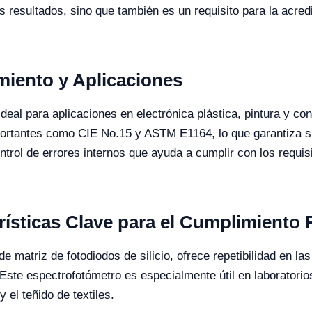
s resultados, sino que también es un requisito para la acredi
iento y Aplicaciones
eal para aplicaciones en electrónica plástica, pintura y contr
rtantes como CIE No.15 y ASTM E1164, lo que garantiza su 
ntrol de errores internos que ayuda a cumplir con los requis
ísticas Clave para el Cumplimiento 
 matriz de fotodiodos de silicio, ofrece repetibilidad en las
te espectrofotómetro es especialmente útil en laboratorios
y el teñido de textiles.