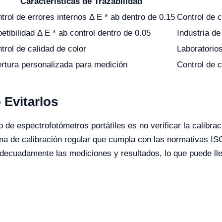
Características de Trazabilidad
trol de errores internos Δ E * ab dentro de 0.15
Control de c
etibilidad Δ E * ab control dentro de 0.05
Industria de
trol de calidad de color
Laboratorios
rtura personalizada para medición
Control de c
Evitarlos
e espectrofotómetros portátiles es no verificar la calibraci
a de calibración regular que cumpla con las normativas ISO/
decuadamente las mediciones y resultados, lo que puede lle