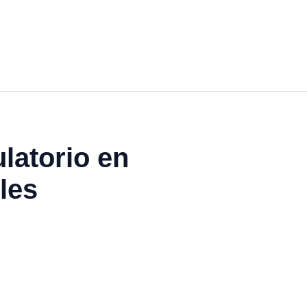
latorio en
les