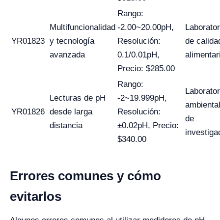
Rango:
Multifuncionalidad
-2.00~20.00pH,
Laborator
YR01823
y tecnología
Resolución:
de calida
avanzada
0.1/0.01pH,
alimentar
Precio: $285.00
Rango:
Laborator
Lecturas de pH
-2~19.999pH,
ambienta
YR01826
desde larga
Resolución:
de
distancia
±0.02pH, Precio:
investiga
$340.00
Errores comunes y cómo
evitarlos