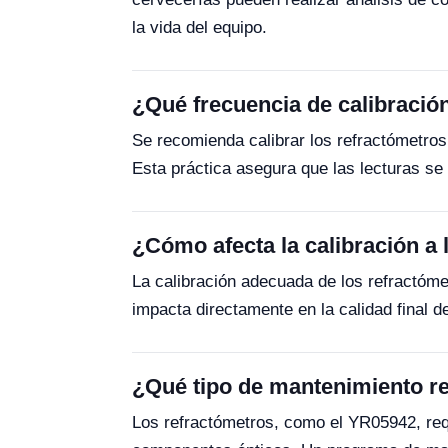
la vida del equipo.
¿Qué frecuencia de calibració
Se recomienda calibrar los refractómetro
Esta práctica asegura que las lecturas se
¿Cómo afecta la calibración a 
La calibración adecuada de los refractóm
impacta directamente en la calidad final 
¿Qué tipo de mantenimiento re
Los refractómetros, como el YR05942, requ