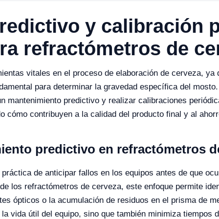
edictivo y calibración 
a refractómetros de ce
entas vitales en el proceso de elaboración de cerveza, ya 
ndamental para determinar la gravedad específica del mosto.
n mantenimiento predictivo y realizar calibraciones periódic
 cómo contribuyen a la calidad del producto final y al ahorr
iento predictivo en refractómetros d
a práctica de anticipar fallos en los equipos antes de que oc
de los refractómetros de cerveza, este enfoque permite iden
es ópticos o la acumulación de residuos en el prisma de m
la vida útil del equipo, sino que también minimiza tiempos d