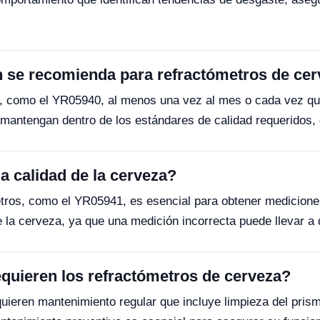
n se recomienda para refractómetros de ce
s, como el YR05940, al menos una vez al mes o cada vez que
 mantengan dentro de los estándares de calidad requeridos, 
la calidad de la cerveza?
etros, como el YR05941, es esencial para obtener medicione
de la cerveza, ya que una medición incorrecta puede llevar a
quieren los refractómetros de cerveza?
ieren mantenimiento regular que incluye limpieza del prism