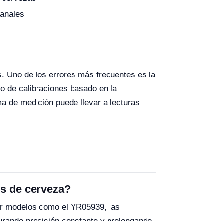
sanales
. Uno de los errores más frecuentes es la
io de calibraciones basado en la
a de medición puede llevar a lecturas
os de cerveza?
lizar modelos como el YR05939, las
urando precisión constante y prolongando