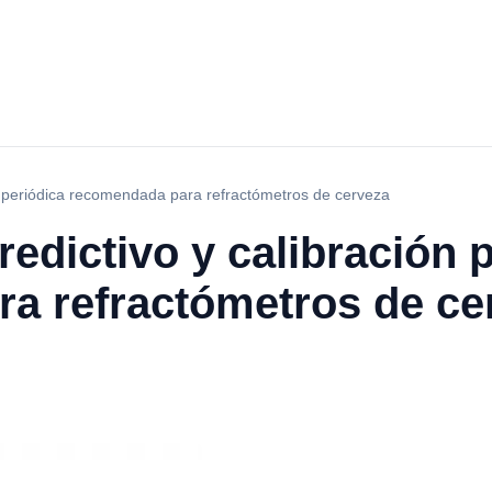
n periódica recomendada para refractómetros de cerveza
edictivo y calibración 
a refractómetros de ce