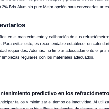
0.2% Brix
Aluminio puro
Mejor opción para cervecerías arte
vitarlos
os en el mantenimiento y calibración de sus refractómetros
ar. Para evitar esto, es recomendable establecer un calendar
idad requeridos. Además, no limpiar adecuadamente el prism
zar limpiezas regulares con los materiales adecuados.
antenimiento predictivo en los refractómetr
anticipar fallos y minimizar el tiempo de inactividad. Al uti
comportamiento que identifican tendencias de desgaste, aseg