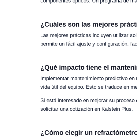
componentes ópticos. Un programa de mant
¿Cuáles son las mejores prácti
Las mejores prácticas incluyen utilizar so
permite un fácil ajuste y configuración, fac
¿Qué impacto tiene el mantenim
Implementar mantenimiento predictivo en r
vida útil del equipo. Esto se traduce en 
Si está interesado en mejorar su proceso
solicitar una cotización en Kalstein Plus.
¿Cómo elegir un refractómetro