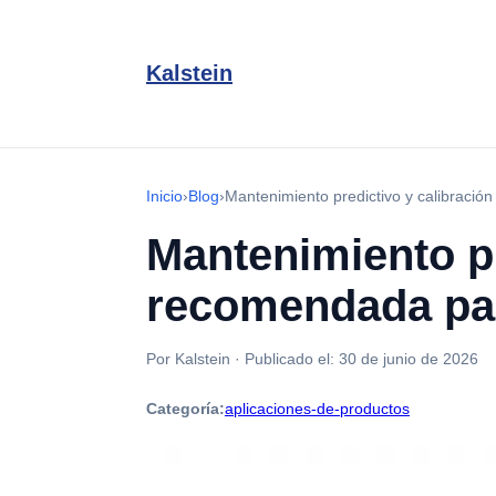
Kalstein
Inicio
›
Blog
›
Mantenimiento predictivo y calibració
Mantenimiento pr
recomendada par
Por Kalstein
·
Publicado el:
30 de junio de 2026
Categoría:
aplicaciones-de-productos