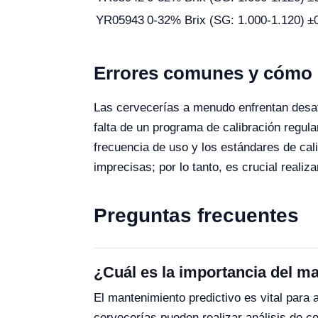
YR05943
0-32% Brix (SG: 1.000-1.120)
±
Errores comunes y cómo e
Las cervecerías a menudo enfrentan desafí
falta de un programa de calibración regul
frecuencia de uso y los estándares de cal
imprecisas; por lo tanto, es crucial reali
Preguntas frecuentes
¿Cuál es la importancia del m
El mantenimiento predictivo es vital para 
cervecerías pueden realizar análisis de 