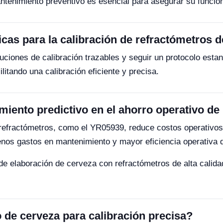
enimiento preventivo es esencial para asegurar su funciona
cas para la calibración de refractómetros 
luciones de calibración trazables y seguir un protocolo est
ilitando una calibración eficiente y precisa.
iento predictivo en el ahorro operativo de 
efractómetros, como el YR05939, reduce costos operativos a
menos gastos en mantenimiento y mayor eficiencia operativa 
 de elaboración de cerveza con refractómetros de alta cali
 de cerveza para calibración precisa?