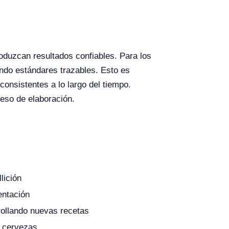
oduzcan resultados confiables. Para los
ando estándares trazables. Esto es
onsistentes a lo largo del tiempo.
ceso de elaboración.
lición
entación
rollando nuevas recetas
e cervezas