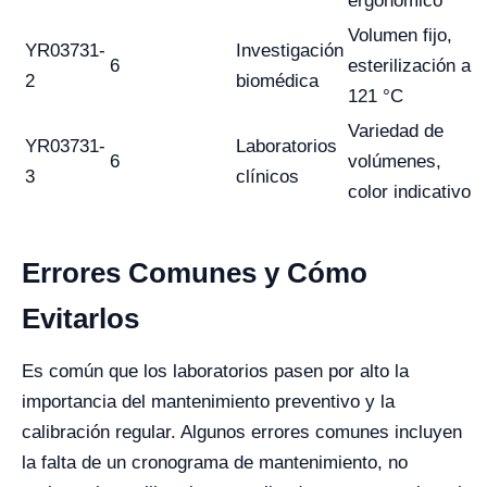
ergonómico
Volumen fijo,
YR03731-
Investigación
6
esterilización a
2
biomédica
121 °C
Variedad de
YR03731-
Laboratorios
6
volúmenes,
3
clínicos
color indicativo
Errores Comunes y Cómo
Evitarlos
Es común que los laboratorios pasen por alto la
importancia del mantenimiento preventivo y la
calibración regular. Algunos errores comunes incluyen
la falta de un cronograma de mantenimiento, no