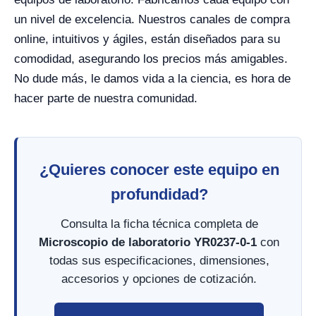
un nivel de excelencia. Nuestros canales de compra
online, intuitivos y ágiles, están diseñados para su
comodidad, asegurando los precios más amigables.
No dude más, le damos vida a la ciencia, es hora de
hacer parte de nuestra comunidad.
¿Quieres conocer este equipo en
profundidad?
Consulta la ficha técnica completa de
Microscopio de laboratorio YR0237-0-1
con
todas sus especificaciones, dimensiones,
accesorios y opciones de cotización.