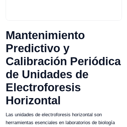
Mantenimiento
Predictivo y
Calibración Periódica
de Unidades de
Electroforesis
Horizontal
Las unidades de electroforesis horizontal son
herramientas esenciales en laboratorios de biología