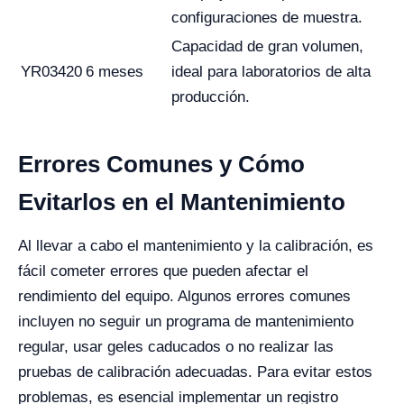
configuraciones de muestra.
Capacidad de gran volumen,
YR03420
6 meses
ideal para laboratorios de alta
producción.
Errores Comunes y Cómo
Evitarlos en el Mantenimiento
Al llevar a cabo el mantenimiento y la calibración, es
fácil cometer errores que pueden afectar el
rendimiento del equipo. Algunos errores comunes
incluyen no seguir un programa de mantenimiento
regular, usar geles caducados o no realizar las
pruebas de calibración adecuadas. Para evitar estos
problemas, es esencial implementar un registro