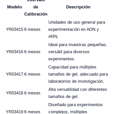
Modelo
de
Descripción
Calibración
Unidades de uso general para
YR03415
6 meses
experimentación en ADN y
ARN.
Ideal para muestras pequeñas,
YR03416
6 meses
versátil para diversos
experimentos.
Capacidad para múltiples
YR03417
6 meses
tamaños de gel, adecuado para
laboratorios de investigación.
Alta versatilidad con diferentes
YR03418
6 meses
tamaños de gel.
Diseñado para experimentos
YR03419
6 meses
complejos, múltiples