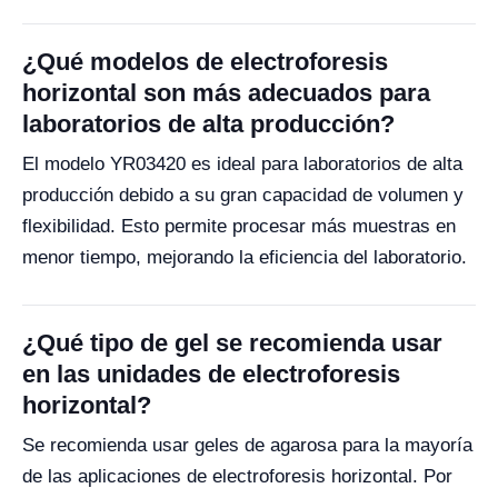
¿Qué modelos de electroforesis
horizontal son más adecuados para
laboratorios de alta producción?
El modelo YR03420 es ideal para laboratorios de alta
producción debido a su gran capacidad de volumen y
flexibilidad. Esto permite procesar más muestras en
menor tiempo, mejorando la eficiencia del laboratorio.
¿Qué tipo de gel se recomienda usar
en las unidades de electroforesis
horizontal?
Se recomienda usar geles de agarosa para la mayoría
de las aplicaciones de electroforesis horizontal. Por