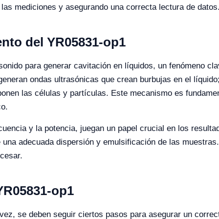
e las mediciones y asegurando una correcta lectura de datos
ento del YR05831-op1
asonido para generar cavitación en líquidos, un fenómeno cl
eneran ondas ultrasónicas que crean burbujas en el líquido;
nen las células y partículas. Este mecanismo es fundament
co.
uencia y la potencia, juegan un papel crucial en los result
e una adecuada dispersión y emulsificación de las muestras. 
ocesar.
 YR05831-op1
vez, se deben seguir ciertos pasos para asegurar un correc