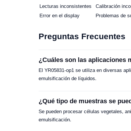
Lecturas inconsistentes
Calibración inco
Error en el display
Problemas de s
Preguntas Frecuentes
¿Cuáles son las aplicaciones
El YR05831-op1 se utiliza en diversas ap
emulsificación de líquidos.
¿Qué tipo de muestras se pue
Se pueden procesar células vegetales, a
emulsificación.