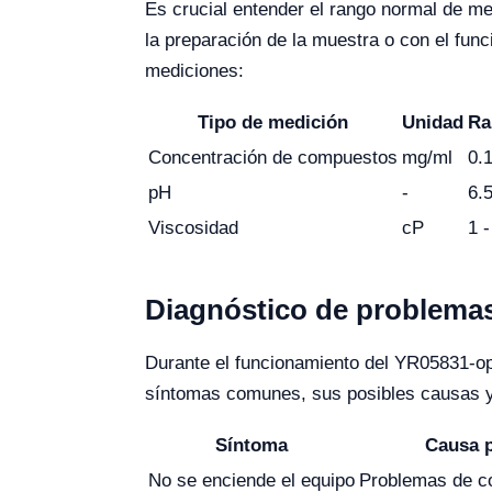
Es crucial entender el rango normal de me
la preparación de la muestra o con el fun
mediciones:
Tipo de medición
Unidad
Ra
Concentración de compuestos
mg/ml
0.1
pH
-
6.5
Viscosidad
cP
1 -
Diagnóstico de problema
Durante el funcionamiento del YR05831-op
síntomas comunes, sus posibles causas 
Síntoma
Causa 
No se enciende el equipo
Problemas de co