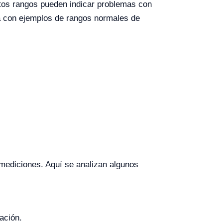
stos rangos pueden indicar problemas con
la con ejemplos de rangos normales de
 mediciones. Aquí se analizan algunos
tación.