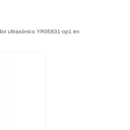
ador ultrasónico YR05831-op1 en