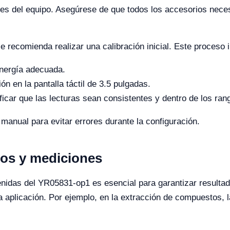
tes del equipo. Asegúrese de que todos los accesorios nece
 recomienda realizar una calibración inicial. Este proceso 
energía adecuada.
n en la pantalla táctil de 3.5 pulgadas.
ificar que las lecturas sean consistentes y dentro de los ra
manual para evitar errores durante la configuración.
dos y mediciones
enidas del YR05831-op1 es esencial para garantizar resulta
a aplicación. Por ejemplo, en la extracción de compuestos,