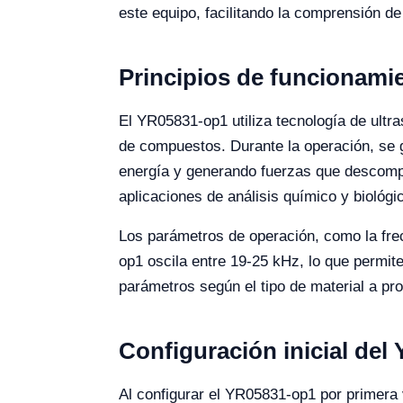
este equipo, facilitando la comprensión d
Principios de funcionami
El YR05831-op1 utiliza tecnología de ultr
de compuestos. Durante la operación, se g
energía y generando fuerzas que descompo
aplicaciones de análisis químico y biológi
Los parámetros de operación, como la frec
op1 oscila entre 19-25 kHz, lo que permit
parámetros según el tipo de material a pr
Configuración inicial del
Al configurar el YR05831-op1 por primera 