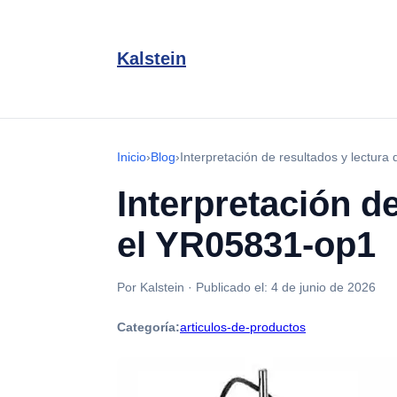
Kalstein
Inicio
›
Blog
›
Interpretación de resultados y lectur
Interpretación d
el YR05831-op1
Por Kalstein
·
Publicado el:
4 de junio de 2026
Categoría:
articulos-de-productos