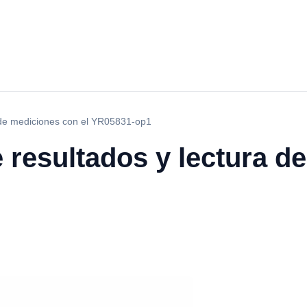
a de mediciones con el YR05831-op1
e resultados y lectura 