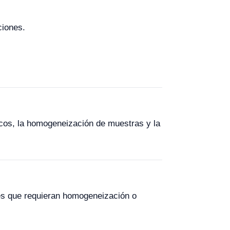
ciones.
icos, la homogeneización de muestras y la
es que requieran homogeneización o