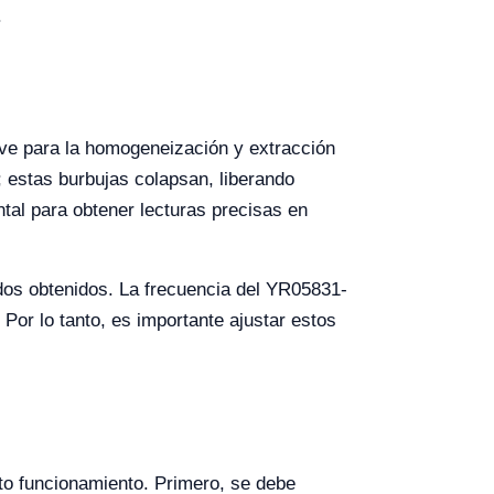
.
ave para la homogeneización y extracción
 estas burbujas colapsan, liberando
al para obtener lecturas precisas en
ados obtenidos. La frecuencia del YR05831-
Por lo tanto, es importante ajustar estos
to funcionamiento. Primero, se debe