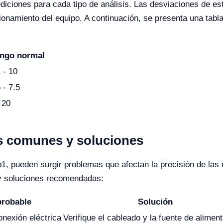
diciones para cada tipo de análisis. Las desviaciones de e
cionamiento del equipo. A continuación, se presenta una tab
ngo normal
 - 10
 - 7.5
 20
s comunes y soluciones
1, pueden surgir problemas que afectan la precisión de las
y soluciones recomendadas:
probable
Solución
nexión eléctrica
Verifique el cableado y la fuente de alimen