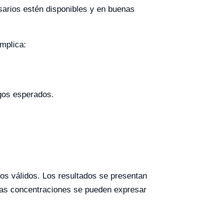
sarios estén disponibles y en buenas
implica:
ngos esperados.
dos válidos. Los resultados se presentan
 las concentraciones se pueden expresar