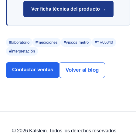
Ver ficha técnica del producto →
#laboratorio
#mediciones
#viscosímetro
#YR05840
#interpretación
Contactar ventas
Volver al blog
© 2026 Kalstein. Todos los derechos reservados.