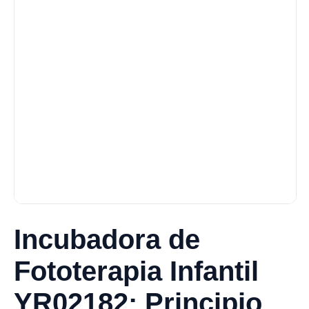
Incubadora de
Fototerapia Infantil
YR02182: Principio