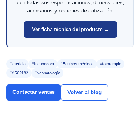
con todas sus especificaciones, dimensiones,
accesorios y opciones de cotización.
Ver ficha técnica del producto →
#ictericia
#Incubadora
#Equipos médicos
#fototerapia
#YR02182
#Neonatología
Contactar ventas
Volver al blog