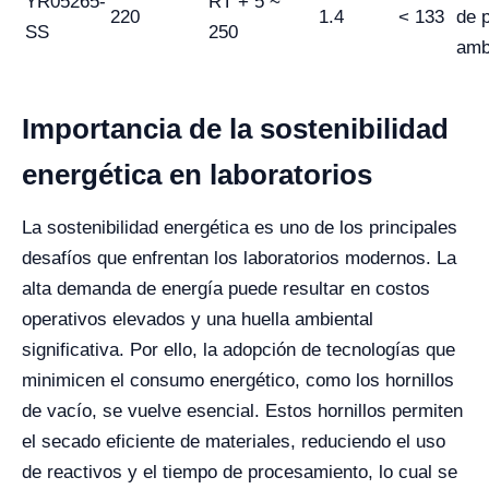
YR05265-
RT + 5 ~
220
1.4
< 133
de 
SS
250
amb
Importancia de la sostenibilidad
energética en laboratorios
La sostenibilidad energética es uno de los principales
desafíos que enfrentan los laboratorios modernos. La
alta demanda de energía puede resultar en costos
operativos elevados y una huella ambiental
significativa. Por ello, la adopción de tecnologías que
minimicen el consumo energético, como los hornillos
de vacío, se vuelve esencial. Estos hornillos permiten
el secado eficiente de materiales, reduciendo el uso
de reactivos y el tiempo de procesamiento, lo cual se