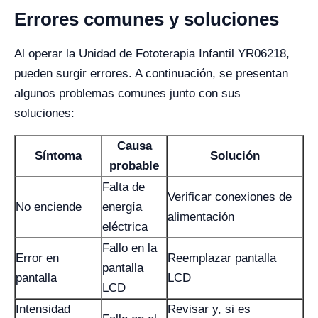
Errores comunes y soluciones
Al operar la Unidad de Fototerapia Infantil YR06218,
pueden surgir errores. A continuación, se presentan
algunos problemas comunes junto con sus
soluciones:
Causa
Síntoma
Solución
probable
Falta de
Verificar conexiones de
No enciende
energía
alimentación
eléctrica
Fallo en la
Error en
Reemplazar pantalla
pantalla
pantalla
LCD
LCD
Intensidad
Revisar y, si es