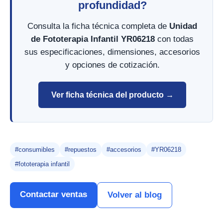
profundidad?
Consulta la ficha técnica completa de
Unidad
de Fototerapia Infantil YR06218
con todas
sus especificaciones, dimensiones, accesorios
y opciones de cotización.
Ver ficha técnica del producto →
#consumibles
#repuestos
#accesorios
#YR06218
#fototerapia infantil
Contactar ventas
Volver al blog