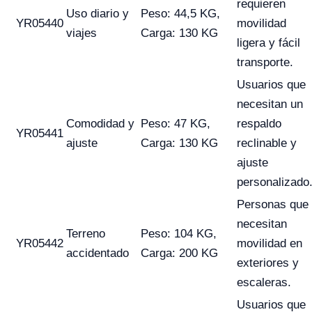
requieren
Uso diario y
Peso: 44,5 KG,
YR05440
movilidad
viajes
Carga: 130 KG
ligera y fácil
transporte.
Usuarios que
necesitan un
Comodidad y
Peso: 47 KG,
respaldo
YR05441
ajuste
Carga: 130 KG
reclinable y
ajuste
personalizado
Personas que
necesitan
Terreno
Peso: 104 KG,
YR05442
movilidad en
accidentado
Carga: 200 KG
exteriores y
escaleras.
Usuarios que