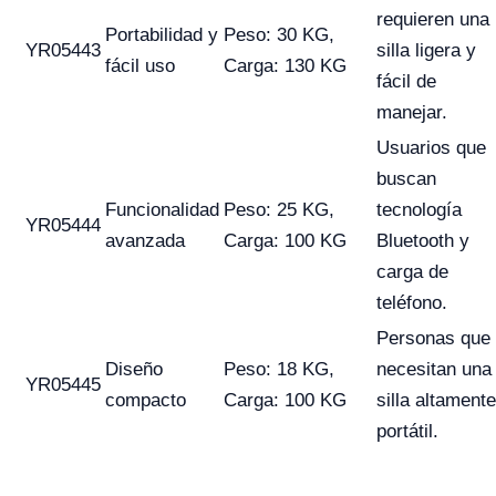
requieren una
Portabilidad y
Peso: 30 KG,
YR05443
silla ligera y
fácil uso
Carga: 130 KG
fácil de
manejar.
Usuarios que
buscan
Funcionalidad
Peso: 25 KG,
tecnología
YR05444
avanzada
Carga: 100 KG
Bluetooth y
carga de
teléfono.
Personas que
Diseño
Peso: 18 KG,
necesitan una
YR05445
compacto
Carga: 100 KG
silla altamente
portátil.