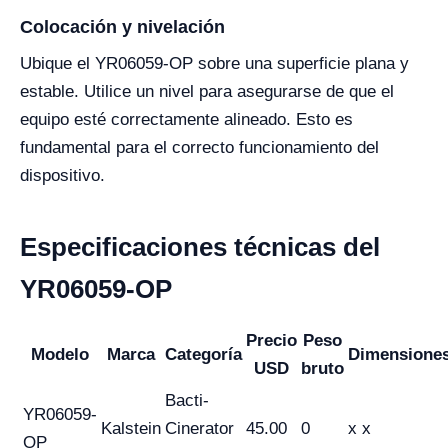
Colocación y nivelación
Ubique el YR06059-OP sobre una superficie plana y
estable. Utilice un nivel para asegurarse de que el
equipo esté correctamente alineado. Esto es
fundamental para el correcto funcionamiento del
dispositivo.
Especificaciones técnicas del
YR06059-OP
Precio
Peso
Modelo
Marca
Categoría
Dimensione
USD
bruto
Bacti-
YR06059-
Kalstein
Cinerator
45.00
0
x x
OP