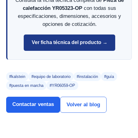
Consulta la ficha técnica completa de
Pieza de
calefacción YR05323-OP
con todas sus
especificaciones, dimensiones, accesorios y
opciones de cotización.
Ver ficha técnica del producto →
#kalstein
#equipo de laboratorio
#instalación
#guía
#puesta en marcha
#YR06059-OP
Contactar ventas
Volver al blog