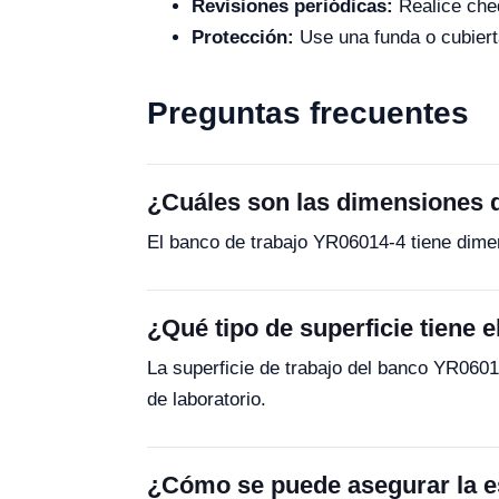
Revisiones periódicas:
Realice cheq
Protección:
Use una funda o cubierta
Preguntas frecuentes
¿Cuáles son las dimensiones 
El banco de trabajo YR06014-4 tiene dim
¿Qué tipo de superficie tiene
La superficie de trabajo del banco YR0601
de laboratorio.
¿Cómo se puede asegurar la es