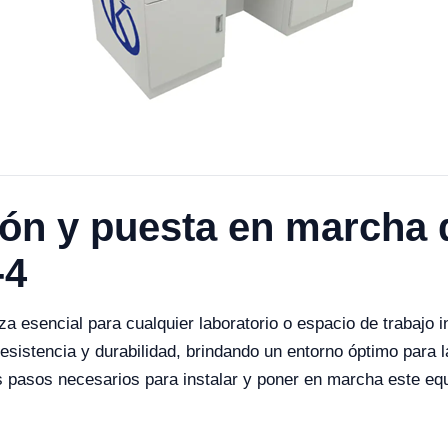
ión y puesta en marcha 
-4
 esencial para cualquier laboratorio o espacio de trabajo in
sistencia y durabilidad, brindando un entorno óptimo para l
s pasos necesarios para instalar y poner en marcha este eq