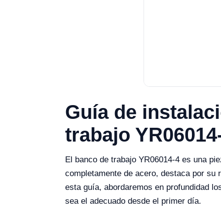
Guía de instalac
trabajo YR06014
El banco de trabajo YR06014-4 es una pieza
completamente de acero, destaca por su re
esta guía, abordaremos en profundidad lo
sea el adecuado desde el primer día.