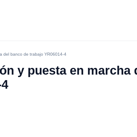
ha del banco de trabajo YR06014-4
ión y puesta en marcha 
-4