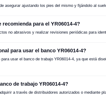
de asegurar ajustando los pies del mismo y fijándolo al suelo
e recomienda para el YR06014-4?
os no abrasivos y realizar revisiones periódicas para ident
onal para usar el banco YR06014-4?
o para usar el banco de trabajo YR06014-4, ya que está dis
anco de trabajo YR06014-4?
quirir a través de distribuidores autorizados o mediante p