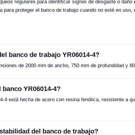
ueos regulares para identificar signos de desgaste o daño e
 para proteger el banco de trabajo cuando no esté en uso, 
del banco de trabajo YR06014-4?
ensiones de 2000 mm de ancho, 750 mm de profundidad y 80
 el banco YR06014-4?
4-4 está hecha de acero con resina fenólica, resistente a qu
tabilidad del banco de trabajo?