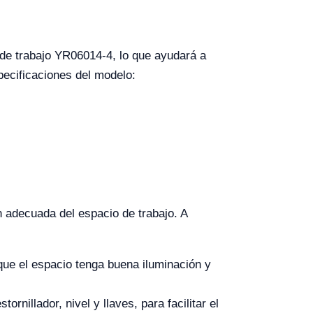
 de trabajo YR06014-4, lo que ayudará a
pecificaciones del modelo:
n adecuada del espacio de trabajo. A
 que el espacio tenga buena iluminación y
illador, nivel y llaves, para facilitar el