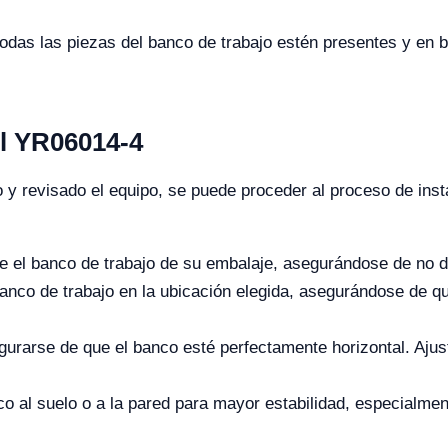
todas las piezas del banco de trabajo estén presentes y en
el YR06014-4
y revisado el equipo, se puede proceder al proceso de insta
 el banco de trabajo de su embalaje, asegurándose de no d
anco de trabajo en la ubicación elegida, asegurándose de q
egurarse de que el banco esté perfectamente horizontal. Aju
co al suelo o a la pared para mayor estabilidad, especialmen