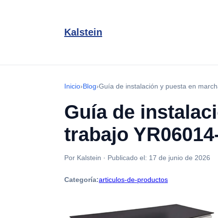
Kalstein
Inicio
›
Blog
›
Guía de instalación y puesta en marc
Guía de instalac
trabajo YR06014
Por Kalstein
·
Publicado el:
17 de junio de 2026
Categoría:
articulos-de-productos