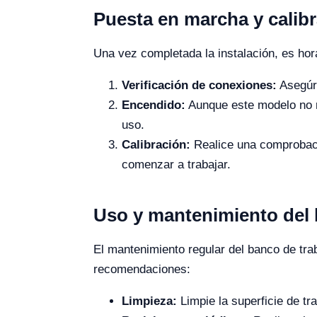
Puesta en marcha y calibra
Una vez completada la instalación, es hor
Verificación de conexiones:
Asegúre
Encendido:
Aunque este modelo no re
uso.
Calibración:
Realice una comprobació
comenzar a trabajar.
Uso y mantenimiento del 
El mantenimiento regular del banco de tra
recomendaciones:
Limpieza:
Limpie la superficie de tr