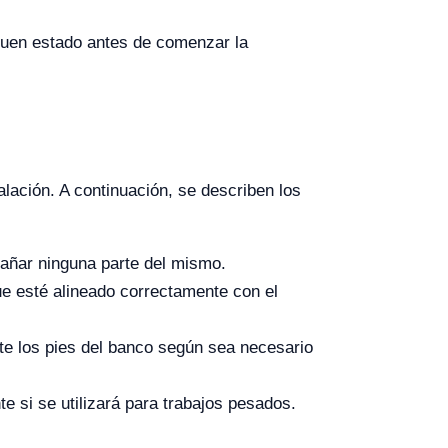
 buen estado antes de comenzar la
lación. A continuación, se describen los
añar ninguna parte del mismo.
ue esté alineado correctamente con el
ste los pies del banco según sea necesario
te si se utilizará para trabajos pesados.