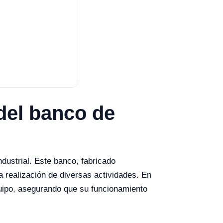
del banco de
dustrial. Este banco, fabricado
a realización de diversas actividades. En
uipo, asegurando que su funcionamiento