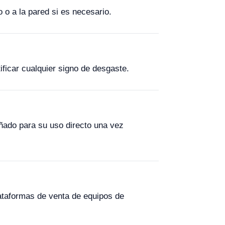
 o a la pared si es necesario.
ificar cualquier signo de desgaste.
eñado para su uso directo una vez
lataformas de venta de equipos de