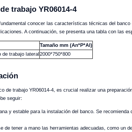
 de trabajo YR06014-4
fundamental conocer las características técnicas del banco
caciones. A continuación, se presenta una tabla con las es
Tamaño mm (An*P*Al)
 de trabajo lateral
2000*750*800
lación
nco de trabajo YR06014-4, es crucial realizar una preparació
be seguir:
lana y estable para la instalación del banco. Se recomienda
 de tener a mano las herramientas adecuadas, como un destorn