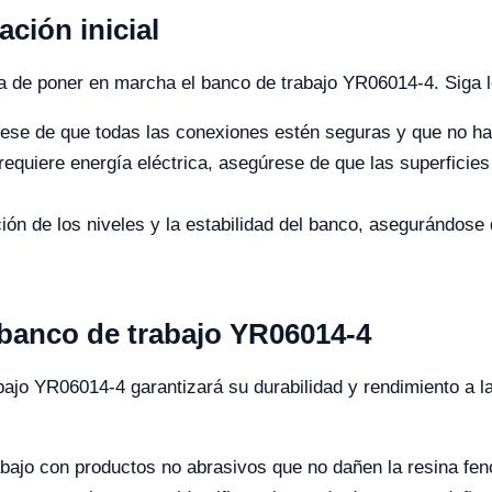
ción inicial
a de poner en marcha el banco de trabajo YR06014-4. Siga l
se de que todas las conexiones estén seguras y que no ha
quiere energía eléctrica, asegúrese de que las superficies d
n de los niveles y la estabilidad del banco, asegurándose 
banco de trabajo YR06014-4
bajo YR06014-4 garantizará su durabilidad y rendimiento a l
abajo con productos no abrasivos que no dañen la resina fenó