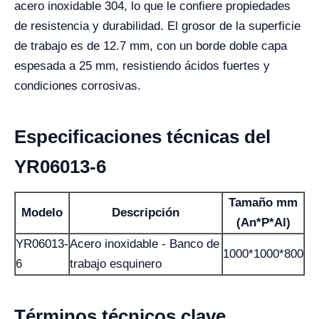
acero inoxidable 304, lo que le confiere propiedades
de resistencia y durabilidad. El grosor de la superficie
de trabajo es de 12.7 mm, con un borde doble capa
espesada a 25 mm, resistiendo ácidos fuertes y
condiciones corrosivas.
Especificaciones técnicas del
YR06013-6
Tamaño mm
Modelo
Descripción
(An*P*Al)
YR06013-
Acero inoxidable - Banco de
1000*1000*800
6
trabajo esquinero
Términos técnicos clave