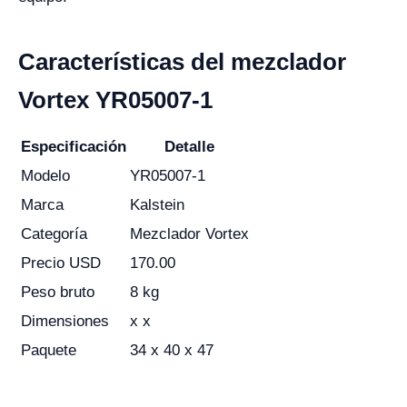
Características del mezclador
Vortex YR05007-1
Especificación
Detalle
Modelo
YR05007-1
Marca
Kalstein
Categoría
Mezclador Vortex
Precio USD
170.00
Peso bruto
8 kg
Dimensiones
x x
Paquete
34 x 40 x 47