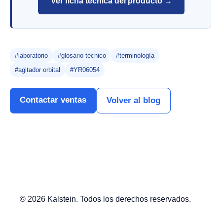
Ver ficha técnica del producto →
#laboratorio
#glosario técnico
#terminología
#agitador orbital
#YR06054
Contactar ventas
Volver al blog
© 2026 Kalstein. Todos los derechos reservados.