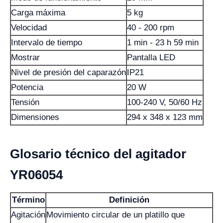
Carga máxima
5 kg
Velocidad
40 - 200 rpm
Intervalo de tiempo
1 min - 23 h 59 min
Mostrar
Pantalla LED
Nivel de presión del caparazón
IP21
Potencia
20 W
Tensión
100-240 V, 50/60 Hz
Dimensiones
294 x 348 x 123 mm
Glosario técnico del agitador
YR06054
Término
Definición
Agitación
Movimiento circular de un platillo que