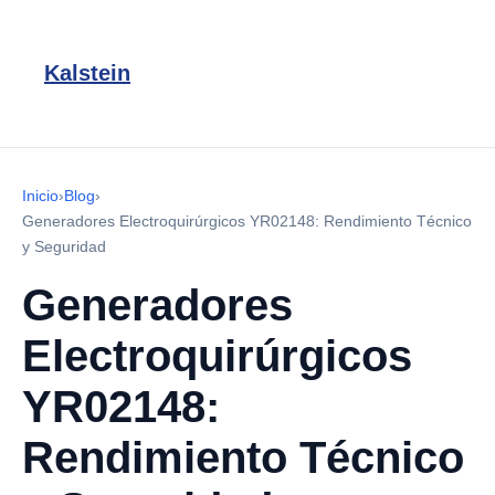
Kalstein
Inicio
›
Blog
›
Generadores Electroquirúrgicos YR02148: Rendimiento Técnico
y Seguridad
Generadores
Electroquirúrgicos
YR02148:
Rendimiento Técnico