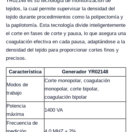
YR02148 es su tecnología de monitorización de
tejidos, la cual permite supervisar la densidad del
tejido durante procedimientos como la polipectomía y
la papilotomía. Esta tecnología divide inteligentemente
el corte en fases de corte y pausa, lo que asegura una
coagulación efectiva en cada pausa, adaptándose a la
densidad del tejido para proporcionar cortes finos y
precisos.
Característica
Generador YR02148
Corte monopolar, coagulación
Modos de
monopolar, corte bipolar,
trabajo
coagulación bipolar
Potencia
1400 VA
máxima
Frecuencia de
medición
4.0 MHZ ± 2%