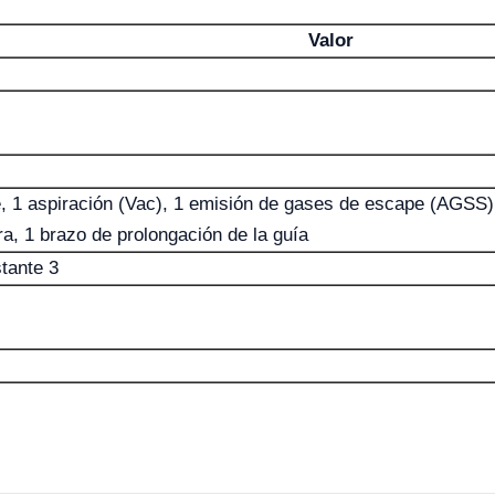
Valor
e, 1 aspiración (Vac), 1 emisión de gases de escape (AGSS)
rra, 1 brazo de prolongación de la guía
stante 3