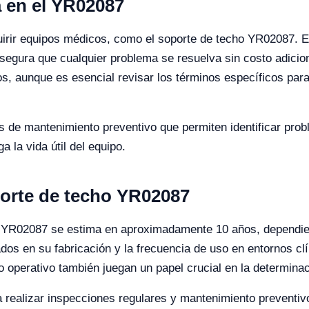
a en el YR02087
quirir equipos médicos, como el soporte de techo YR02087. 
segura que cualquier problema se resuelva sin costo adicion
, aunque es esencial revisar los términos específicos para
os de mantenimiento preventivo que permiten identificar pro
a la vida útil del equipo.
porte de techo YR02087
ho YR02087 se estima en aproximadamente 10 años, dependie
zados en su fabricación y la frecuencia de uso en entornos c
o operativo también juegan un papel crucial en la determinaci
 realizar inspecciones regulares y mantenimiento preventivo