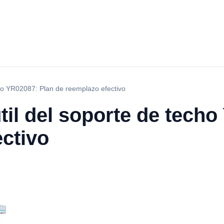
cho YR02087: Plan de reemplazo efectivo
útil del soporte de tech
ctivo