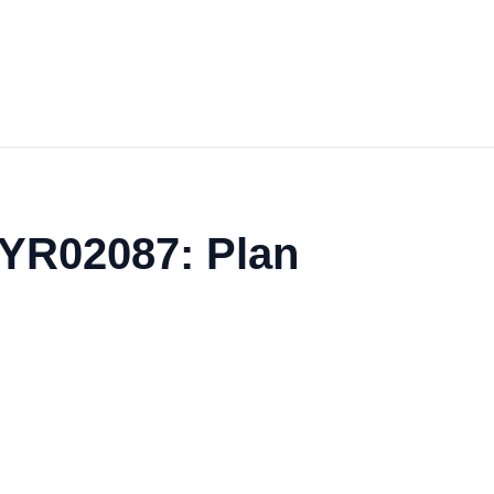
o YR02087: Plan