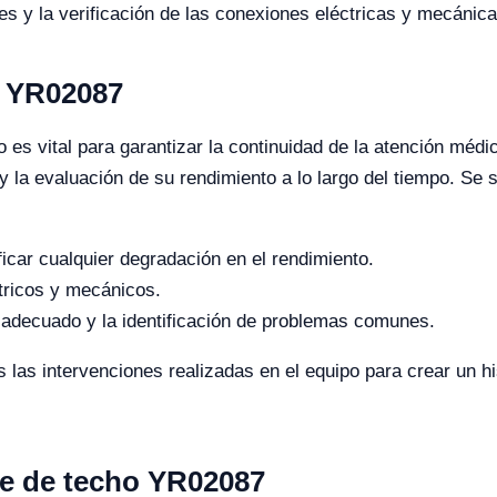
es y la verificación de las conexiones eléctricas y mecánica
l YR02087
 es vital para garantizar la continuidad de la atención méd
 y la evaluación de su rendimiento a lo largo del tiempo. Se
ficar cualquier degradación en el rendimiento.
tricos y mecánicos.
 adecuado y la identificación de problemas comunes.
as intervenciones realizadas en el equipo para crear un hist
te de techo YR02087