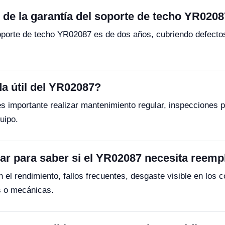
 de la garantía del soporte de techo YR020
oporte de techo YR02087 es de dos años, cubriendo defectos
a útil del YR02087?
es importante realizar mantenimiento regular, inspecciones 
uipo.
r para saber si el YR02087 necesita reemp
 el rendimiento, fallos frecuentes, desgaste visible en los 
s o mecánicas.