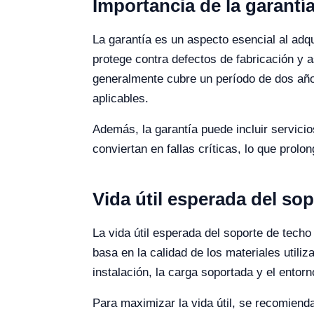
Importancia de la garantí
La garantía es un aspecto esencial al ad
protege contra defectos de fabricación y a
generalmente cubre un período de dos años
aplicables.
Además, la garantía puede incluir servici
conviertan en fallas críticas, lo que prolong
Vida útil esperada del so
La vida útil esperada del soporte de tec
basa en la calidad de los materiales utili
instalación, la carga soportada y el entorn
Para maximizar la vida útil, se recomienda