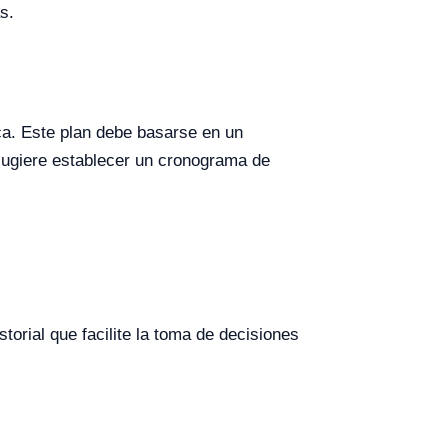
s.
ica. Este plan debe basarse en un
 sugiere establecer un cronograma de
orial que facilite la toma de decisiones