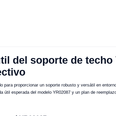
útil del soporte de tech
ctivo
 para proporcionar un soporte robusto y versátil en entorno
vida útil esperada del modelo YR02087 y un plan de reemplaz