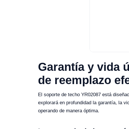
Garantía y vida 
de reemplazo efe
El soporte de techo YR02087 está diseñado
explorará en profundidad la garantía, la 
operando de manera óptima.