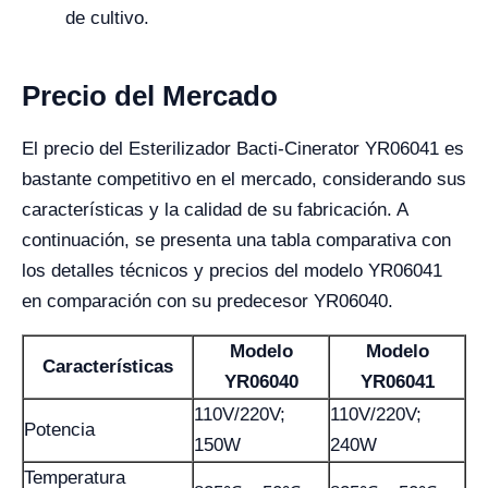
de cultivo.
Precio del Mercado
El precio del Esterilizador Bacti-Cinerator YR06041 es
bastante competitivo en el mercado, considerando sus
características y la calidad de su fabricación. A
continuación, se presenta una tabla comparativa con
los detalles técnicos y precios del modelo YR06041
en comparación con su predecesor YR06040.
Modelo
Modelo
Características
YR06040
YR06041
110V/220V;
110V/220V;
Potencia
150W
240W
Temperatura