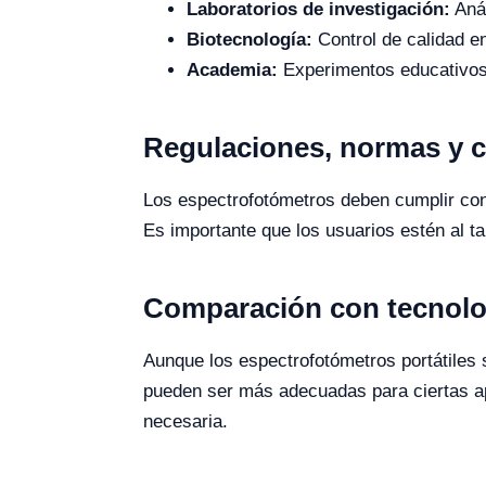
Laboratorios de investigación:
Anál
Biotecnología:
Control de calidad e
Academia:
Experimentos educativos
Regulaciones, normas y c
Los espectrofotómetros deben cumplir con
Es importante que los usuarios estén al ta
Comparación con tecnolog
Aunque los espectrofotómetros portátiles 
pueden ser más adecuadas para ciertas apl
necesaria.