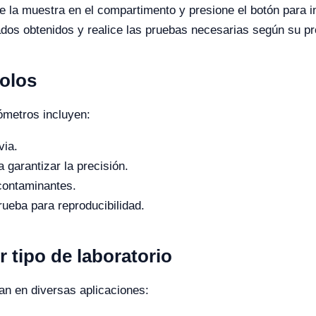
 la muestra en el compartimento y presione el botón para in
ados obtenidos y realice las pruebas necesarias según su pr
colos
ómetros incluyen:
via.
a garantizar la precisión.
 contaminantes.
rueba para reproducibilidad.
r tipo de laboratorio
zan en diversas aplicaciones: