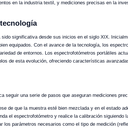
ntos en la industria textil, y mediciones precisas en la inves
 tecnología
sido significativa desde sus inicios en el siglo XIX. Inicia
 bien equipados. Con el avance de la tecnología, los espec
variedad de entornos. Los espectrofotómetros portátiles ac
 de esta evolución, ofreciendo características avanzadas 
plica seguir una serie de pasos que aseguran mediciones prec
se de que la muestra esté bien mezclada y en el estado ad
da el espectrofotómetro y realice la calibración siguiendo la
r los parámetros necesarios como el tipo de medición (reflex