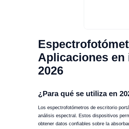
Espectrofotómetr
Aplicaciones en 
2026
¿Para qué se utiliza en 2
Los espectrofotómetros de escritorio port
análisis espectral. Estos dispositivos per
obtener datos confiables sobre la absorb