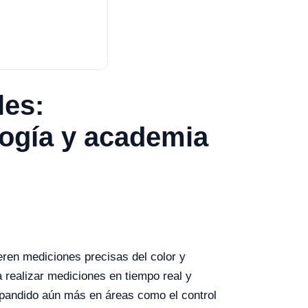
les:
logía y academia
eren mediciones precisas del color y
a realizar mediciones en tiempo real y
xpandido aún más en áreas como el control