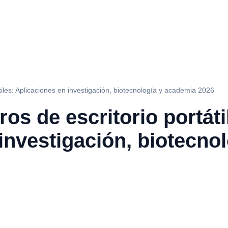
tiles: Aplicaciones en investigación, biotecnología y academia 2026
os de escritorio portáti
investigación, biotecno