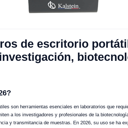
os de escritorio portáti
investigación, biotecno
026?
átiles son herramientas esenciales en laboratorios que requi
miten a los investigadores y profesionales de la biotecnologí
ancia y transmitancia de muestras. En 2026, su uso se ha e