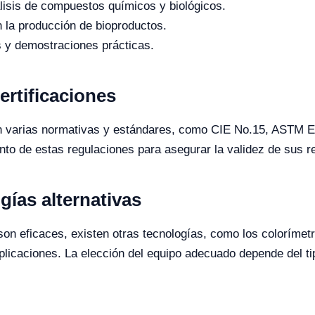
isis de compuestos químicos y biológicos.
n la producción de bioproductos.
 y demostraciones prácticas.
ertificaciones
 varias normativas y estándares, como CIE No.15, ASTM E11
nto de estas regulaciones para asegurar la validez de sus r
ías alternativas
son eficaces, existen otras tecnologías, como los coloríme
icaciones. La elección del equipo adecuado depende del tipo