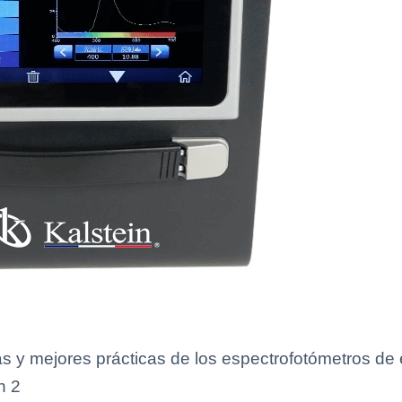
s y mejores prácticas de los espectrofotómetros de es
n 2