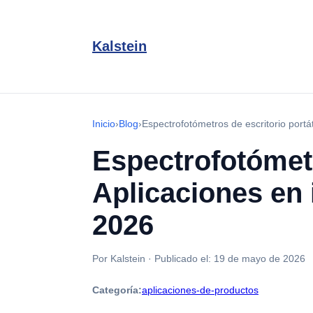
Kalstein
Inicio
›
Blog
›
Espectrofotómetros de escritorio portá
Espectrofotómetr
Aplicaciones en 
2026
Por Kalstein
·
Publicado el:
19 de mayo de 2026
Categoría:
aplicaciones-de-productos