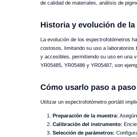
de calidad de materiales, análisis de pigme
Historia y evolución de la
La evolución de los espectrofotómetros ha 
costosos, limitando su uso a laboratorios
y accesibles, permitiendo su uso en una 
YR05485, YR05486 y YR05487, son ejemplos
Cómo usarlo paso a paso
Utilizar un espectrofotómetro portátil im
Preparación de la muestra:
Asegúre
Calibración del instrumento:
Encien
Selección de parámetros:
Configura