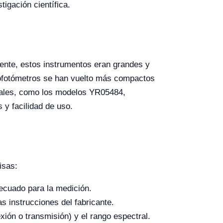
tigación científica.
lmente, estos instrumentos eran grandes y
trofotómetros se han vuelto más compactos
tuales, como los modelos YR05484,
y facilidad de uso.
isas:
ecuado para la medición.
s instrucciones del fabricante.
ión o transmisión) y el rango espectral.