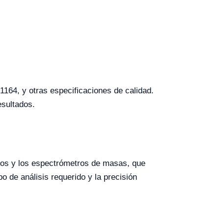
64, y otras especificaciones de calidad.
esultados.
tros y los espectrómetros de masas, que
 de análisis requerido y la precisión