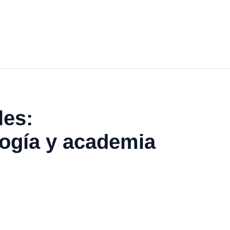
les:
logía y academia