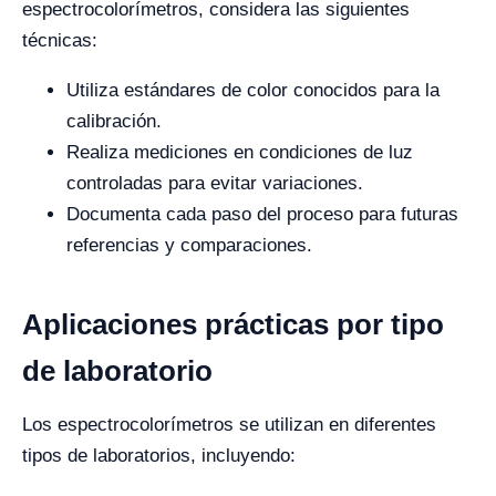
espectrocolorímetros, considera las siguientes
técnicas:
Utiliza estándares de color conocidos para la
calibración.
Realiza mediciones en condiciones de luz
controladas para evitar variaciones.
Documenta cada paso del proceso para futuras
referencias y comparaciones.
Aplicaciones prácticas por tipo
de laboratorio
Los espectrocolorímetros se utilizan en diferentes
tipos de laboratorios, incluyendo: