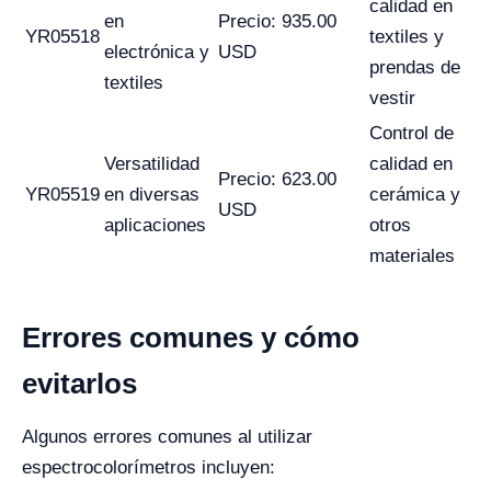
calidad en
en
Precio: 935.00
YR05518
textiles y
electrónica y
USD
prendas de
textiles
vestir
Control de
Versatilidad
calidad en
Precio: 623.00
YR05519
en diversas
cerámica y
USD
aplicaciones
otros
materiales
Errores comunes y cómo
evitarlos
Algunos errores comunes al utilizar
espectrocolorímetros incluyen: