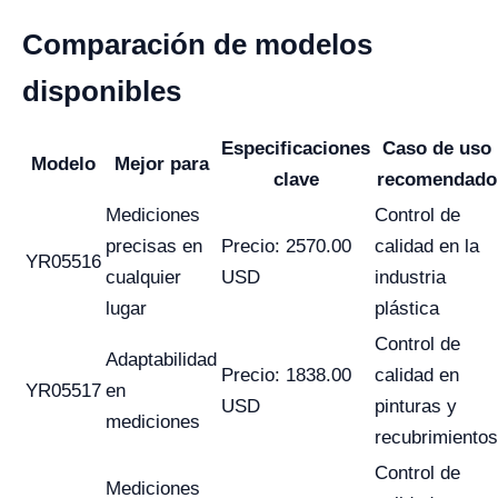
Comparación de modelos
disponibles
Especificaciones
Caso de uso
Modelo
Mejor para
clave
recomendado
Mediciones
Control de
precisas en
Precio: 2570.00
calidad en la
YR05516
cualquier
USD
industria
lugar
plástica
Control de
Adaptabilidad
Precio: 1838.00
calidad en
YR05517
en
USD
pinturas y
mediciones
recubrimientos
Control de
Mediciones