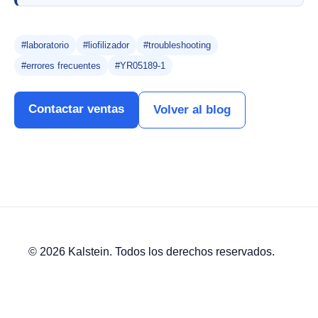
#laboratorio
#liofilizador
#troubleshooting
#errores frecuentes
#YR05189-1
Contactar ventas
Volver al blog
© 2026 Kalstein. Todos los derechos reservados.