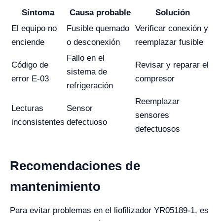
Síntoma
Causa probable
Solución
El equipo no
Fusible quemado
Verificar conexión y
enciende
o desconexión
reemplazar fusible
Fallo en el
Código de
Revisar y reparar el
sistema de
error E-03
compresor
refrigeración
Reemplazar
Lecturas
Sensor
sensores
inconsistentes
defectuoso
defectuosos
Recomendaciones de
mantenimiento
Para evitar problemas en el liofilizador YR05189-1, es