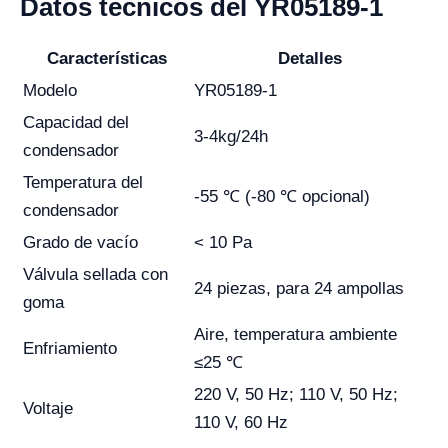
Datos técnicos del YR05189-1
Características
Detalles
Modelo
YR05189-1
Capacidad del
3-4kg/24h
condensador
Temperatura del
-55 ℃ (-80 ℃ opcional)
condensador
Grado de vacío
< 10 Pa
Válvula sellada con
24 piezas, para 24 ampollas
goma
Aire, temperatura ambiente
Enfriamiento
≤25 ℃
220 V, 50 Hz; 110 V, 50 Hz;
Voltaje
110 V, 60 Hz