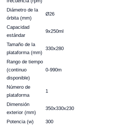
frecuencia (rpm)
Diámetro de la
Ø26
órbita (mm)
Capacidad
9x250ml
estándar
Tamaño de la
330x280
plataforma (mm)
Rango de tiempo
(continuo
0-990m
disponible)
Número de
1
plataforma
Dimensión
350x330x230
exterior (mm)
Potencia (w)
300