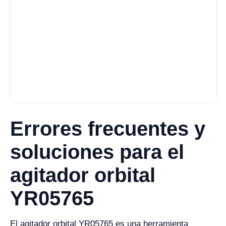
Errores frecuentes y
soluciones para el
agitador orbital
YR05765
El agitador orbital YR05765 es una herramienta